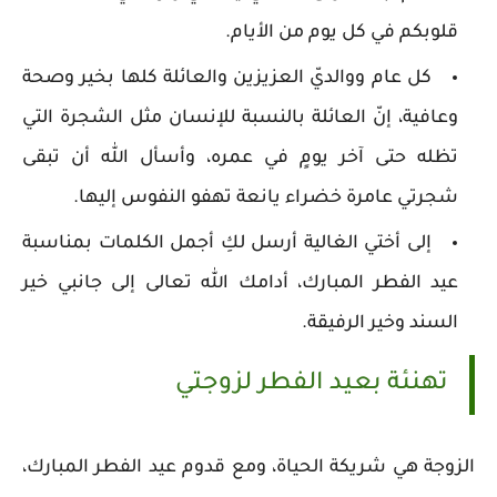
قلوبكم في كل يوم من الأيام.
كل عام ووالديّ العزيزين والعائلة كلها بخير وصحة
وعافية، إنّ العائلة بالنسبة للإنسان مثل الشجرة التي
تظله حتى آخر يومٍ في عمره، وأسأل الله أن تبقى
شجرتي عامرة خضراء يانعة تهفو النفوس إليها.
إلى أختي الغالية أرسل لكِ أجمل الكلمات بمناسبة
عيد الفطر المبارك، أدامك الله تعالى إلى جانبي خير
السند وخير الرفيقة.
تهنئة بعيد الفطر لزوجتي
الزوجة هي شريكة الحياة، ومع قدوم عيد الفطر المبارك،