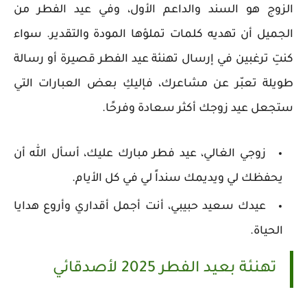
الزوج هو السند والداعم الأول، وفي عيد الفطر من
الجميل أن تهديه كلمات تملؤها المودة والتقدير. سواء
كنتِ ترغبين في إرسال تهنئة عيد الفطر قصيرة أو رسالة
طويلة تعبّر عن مشاعرك، فإليكِ بعض العبارات التي
ستجعل عيد زوجك أكثر سعادة وفرحًا.
زوجي الغالي، عيد فطر مبارك عليك، أسأل الله أن
يحفظك لي ويديمك سنداً لي في كل الأيام.
عيدك سعيد حبيبي، أنت أجمل أقداري وأروع هدايا
الحياة.
تهنئة بعيد الفطر 2025 لأصدقائي