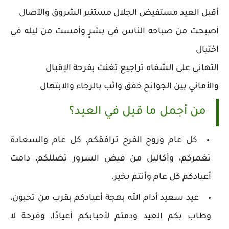
أقبل العيد مستفيض الجلال مستنير الشروق والآصال
أصبحت من صباحه الناس في بشرٍ وأمست من ليله في
اختيال
التهاني على الشفاه تراجيع تغنت بفرحة الإقبال
والأماني بين الجوانح خفق واثب بالرجاء والابتهال
من أجمل ما قيل في العيد؟
كل عام وروح الفرح ترافقكم، كل عام والسعادة
تغمركم، وأكاليل من فيض السرور تضللكم، دامت
أعيادكم كل عام وأنتم بخير.
عيد سعيد أدام الله بهجة أعيادكم بقرب من تحبون،
وطاب بكم العيد ودمتم لأحبابكم أعيادًا، وفرحة لا