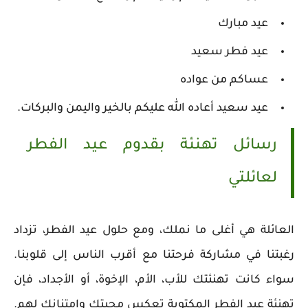
عيد مبارك
عيد فطر سعيد
عساكم من عواده
عيد سعيد أعاده الله عليكم بالخير واليمن والبركات.
رسائل تهنئة بقدوم عيد الفطر
لعائلتي
العائلة هي أغلى ما نملك، ومع حلول عيد الفطر، تزداد
رغبتنا في مشاركة فرحتنا مع أقرب الناس إلى قلوبنا.
سواء كانت تهنئتك للأب، الأم، الإخوة، أو الأجداد، فإن
تهنئة عيد الفطر المكتوبة تعكس محبتك وامتنانك لهم.