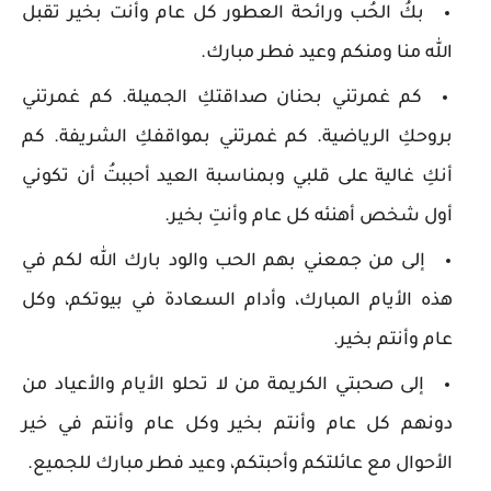
بكُ الحُب ورائحة العطور كل عام وأنت بخير تقبل
الله منا ومنكم وعيد فطر مبارك.
كم غمرتني بحنان صداقتكِ الجميلة. كم غمرتني
بروحكِ الرياضية. كم غمرتني بمواقفكِ الشريفة. كم
أنكِ غالية على قلبي وبمناسبة العيد أحببتُ أن تكوني
أول شخص أهنئه كل عام وأنتِ بخير.
إلى من جمعني بهم الحب والود بارك الله لكم في
هذه الأيام المبارك، وأدام السعادة في بيوتكم، وكل
عام وأنتم بخير.
إلى صحبتي الكريمة من لا تحلو الأيام والأعياد من
دونهم كل عام وأنتم بخير وكل عام وأنتم في خير
الأحوال مع عائلتكم وأحبتكم، وعيد فطر مبارك للجميع.