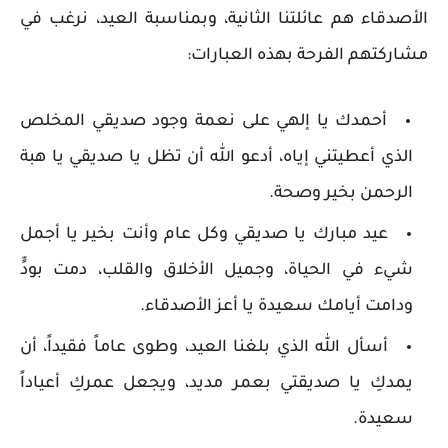
الأصدقاء هم عائلتنا الثانية، وبمناسبة العيد، نرغب في
مشاركتهم الفرحة بهذه العبارات:
أحمدك يا إلهي على نعمة وجود صديقي المخلص
الذي أعطيتني إياه، أدعو الله أن تظل يا صديقي يا هبة
الرحمن بخير وصحة.
عيد مبارك يا صديقي وكل عام وأنت بخير يا أجمل
شيء في الحياة، وجميل الأخلاق والقلب، دمت بودٍّ
ودامت أيامك سعيدة يا أعز الأصدقاء.
أسأل الله الذي بلغنا العيد، وطوى عاماً فقيداً، أن
يمدكِ يا صديقتي بعمر مديد، ويجعل عمركِ أعياداً
سعيدة.