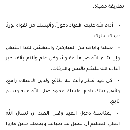
بطريقة مميزة.
أدام الله عليك الأعياد دهوراً، وألبسك من تقواه نوراً،
عيدك مبارك.
جعلنا وإياكم من المباركين والمهنئين لهذا الشهر،
وإن شاء الله صياماً مقبولاً، وكل عام وأنتم بألف خير
أعاده الله عليكم باليمن والبركات.
كل عيد فطر وأنت لله طائع ولدين الإسلام رافع،
ولأهل بيتك نافع، ولنبيك محمد صلى الله عليه وسلم
تابع.
بمناسبة دخول العيد وقبل العيد أن نسأل الله
العلي العظيم أن يتقبل منا صيامنا ويجعلنا ممن فازوا