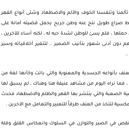
تألمنا وتنفسنا الخوف والألم والاضطهاد وشتى أنواع القهر
ط صراع طويل نتج عنه وطن جريح يحمل قضيته أمانة على
 حملها ، فلم يسئ للوطن لشدة حبه له ، لكنه أساء للآخرين ،
 دون أدنى شعور بتأنيب الضمير .. لتتغير أخلاقياته وسير
.
نف بأنواعه الجسدية والمعنوية والتي باتت وكأنها لغة من
 ، فما نراه اليوم من مشاهد عنيفة هنا وهناك ، لم يسبق لها
اعية الصعبة والتي ينتشر بها القهر والظلم والاضطهاد فحدث
 عكسية لتتخذ من العنف طرقاً للتعبير والتعامل مع الآخرين .
ص في الصبر والتوازن في السلوك وانعكاس القلق وقلة