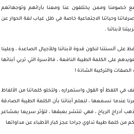
 خصومنا وممن يختلفون عنا ومعنا بآرائهم وتوجهاتهم
فاتنا وحياتنا الاجتماعية خاصة في ظل غياب لغة الحوار عن
تنا لأبنائنا .
 على ألسنتنا لنكون قدوة لأبنائنا وللأجيال الصاعدة ، وعلينا
ويدهم على الكلمة الطيبة النافعة ، فالأسرة التي تربي أبنائها
 الصفات والتركيبة الشاذة !
 في اللفظ أو القول واستمراره ، ولتخلو كلماتنا من الألفاظ
نا عندما نسمعها ، لنعلم أبنائنا بأن الكلمة الطيبة الصادقة
تذهب أدراج الرياح ، فهي تنتشر بعبقها ، لتؤثر سريعا بمشاعر
 من كلمة طيبة تداوي جراحا عجز كبار الأطباء عن مداواتها