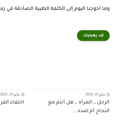
وما أحوجنا اليوم إلى الكلمة الطيبة الصادقة في زم
قد يعجبك
مايو 10, 2026
مايو 10, 2026
الرجل ,, المرأه ,, هل أنتم مع
اختفاء الف
النجاح أم ضده...