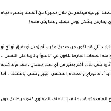
لغتنا اليومية فيظهر من خلال تعبيرنا عن أنفسنا بقسوة تجاه
ذي يمارس بشكل يومي نتقبله ونتعايش معه !
بارات التي قد تكون من صديق مقرب أو زميل أو رفيق أو أخ أو
منه الكلمات الجارحة لتكون هي الأسوأ بآثارها على النفس ..
ره تبقى عادة أكثر بكثير من أي عنف جسدي ، فقد تولد كلمة
أبداً ، فالجراح والعظام المكسرة تجبر وتنتهي بالشفاء ، أما
ع العنف وتعاقب عليه ، إلا العنف المعنوي فهو حر طليق دون