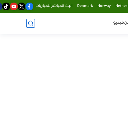
Nether
Norway
Denmark
البث المباشر للمباريات
ن
فيديو