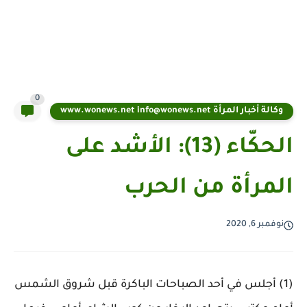
0
وكالة أخبار المرأة www.wonews.net info@wonews.net
الحكّاء (13): الأشد على
المرأة من الحرب
نوفمبر 6, 2020
(1) أجلس في أحد الصباحات الباكرة قبل شروق الشمس