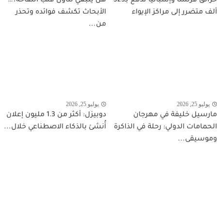
حرائق فرنسا وإسبانيا تدفع بـ325
هل ينبغي تناول قلب التفاحة؟…
ألف متضرر إلى مراكز الإيواء
الأبحاث تكشف فوائده وتحذر
من...
يوليو 25, 2026
يوليو 25, 2026
مارسيل خليفة في مهرجان
دوبيزل: أكثر من 1.3 مليون إعلان
الحمامات الدولي: رحلة في الذاكرة
أُنشئ بالذكاء الاصطناعي خلال...
وموسيقى...