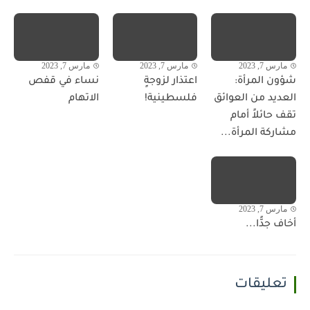
مارس 7, 2023
مارس 7, 2023
مارس 7, 2023
شؤون المرأة:
اعتذار لزوجةٍ
نساء في قفص
العديد من العوائق
فلسطينية!
الاتهام
تقف حائلاً أمام
مشاركة المرأة...
مارس 7, 2023
أخاف جدًّا...
تعليقات