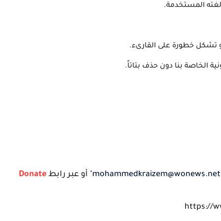
 لغته المستخدمة.
 تشكل خطورة على القارىء.
ة الخاصة بنا دون حذف بتاتاً.
mohammedkraizem@wonews.net
" أو عبر رابط
Donate
https://