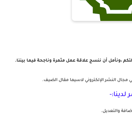
تكم ،ونأمل أن ننسج علاقة عمل مثمرة وناجحة فيما بيننا.
ي مجال النشر الإلكتروني لاسيما مقال الضيف.
لدينا:-
ضافة والتعديل.