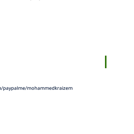
om/paypalme/mohammedkraizem