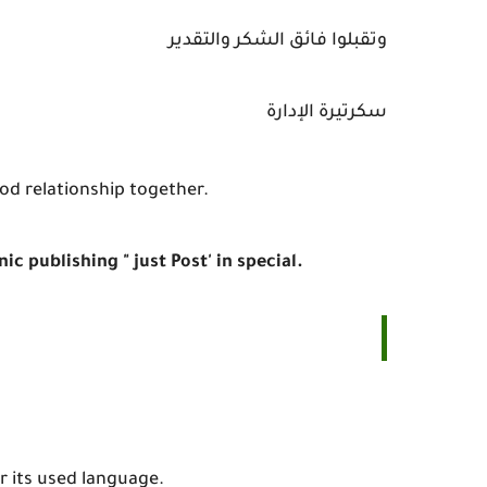
وتقبلوا فائق الشكر والتقدير
سكرتيرة الإدارة
ood relationship together.
c publishing " just Post' in special.
or its used language.