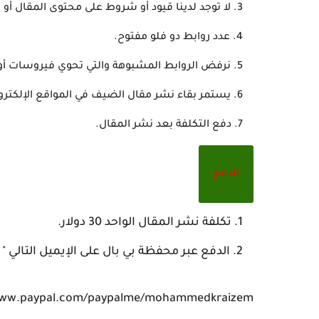
لا توجد لدينا قيود أو شروط على محتوى المقال أو
عدد روابط دو فلو مفتوح.
نرفض الروابط المشبوهة والتي تحوي فيروسات أو
يستمر بقاء نشر مقال الضيف في المواقع الإلكتروني
دفع التكلفة بعد نشر المقال.
الدفع
تكلفة نشر المقال الواحد 30 دولار.
الدفع عبر محفظة بي بال على الإيميل التالي "
www.paypal.com/paypalme/mohammedkraizem