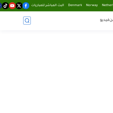
Nether
Norway
Denmark
البث المباشر للمباريات
ن
فيديو