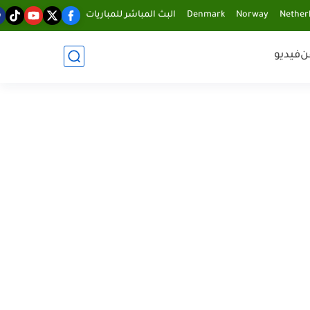
Nether
Norway
Denmark
البث المباشر للمباريات
ن
فيديو