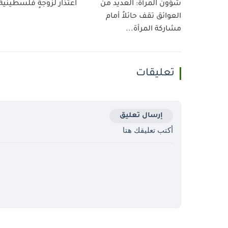
شؤون المرأة: العديد من
اعتذار لزوجةٍ فلسطينية!
العوائق تقف حائلاً أمام
مشاركة المرأة...
تعليقات
إرسال تعليق
أكتب تعليقك هتا