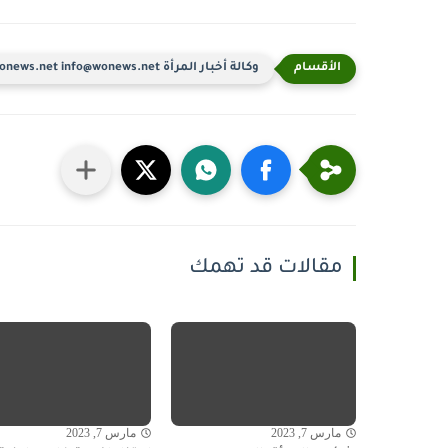
وكالة أخبار المرأة www.wonews.net info@wonews.net
مقالات قد تهمك
مارس 7, 2023
مارس 7, 2023