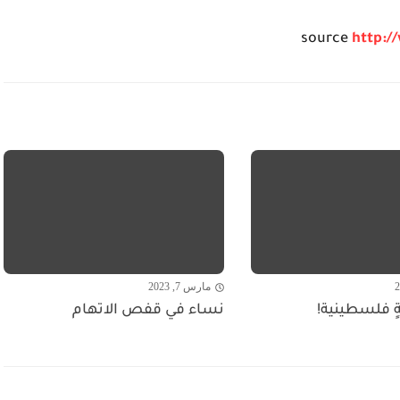
source
http:/
مارس 7, 2023
ةٍ فلسطينية!
نساء في قفص الاتهام