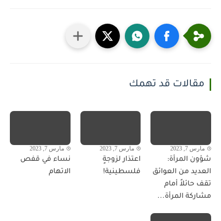
مقالات قد تهمك
مارس 7, 2023
مارس 7, 2023
مارس 7, 2023
شؤون المرأة:
اعتذار لزوجةٍ
نساء في قفص
العديد من العوائق
فلسطينية!
الاتهام
تقف حائلاً أمام
مشاركة المرأة...