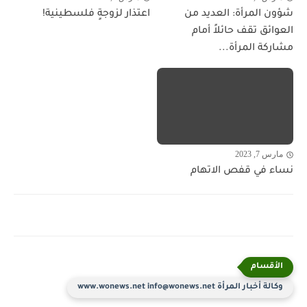
شؤون المرأة: العديد من
اعتذار لزوجةٍ فلسطينية!
العوائق تقف حائلاً أمام
مشاركة المرأة...
مارس 7, 2023
نساء في قفص الاتهام
وكالة أخبار المرأة www.wonews.net info@wonews.net