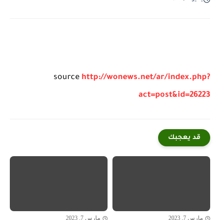
source
http://wonews.net/ar/index.php?
act=post&id=26223
قد يعجبك
مارس 7, 2023
مارس 7, 2023