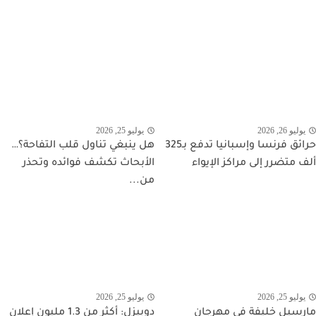
يوليو 26, 2026
يوليو 25, 2026
حرائق فرنسا وإسبانيا تدفع بـ325
هل ينبغي تناول قلب التفاحة؟…
ألف متضرر إلى مراكز الإيواء
الأبحاث تكشف فوائده وتحذر
من...
يوليو 25, 2026
يوليو 25, 2026
مارسيل خليفة في مهرجان
دوبيزل: أكثر من 1.3 مليون إعلان