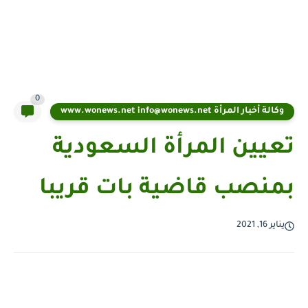
0
وكالة أخبار المرأة www.wonews.net info@wonews.net
تعيين المرأة السعودية
بمنصب قاضية بات قريبا
يناير 16, 2021