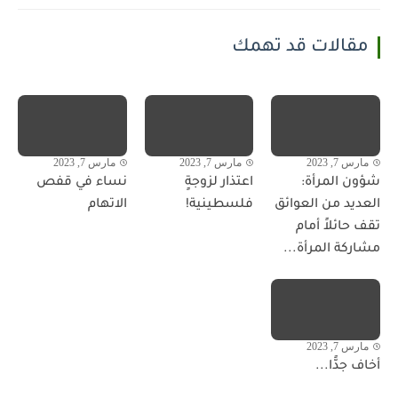
مقالات قد تهمك
مارس 7, 2023
مارس 7, 2023
مارس 7, 2023
شؤون المرأة:
اعتذار لزوجةٍ
نساء في قفص
العديد من العوائق
فلسطينية!
الاتهام
تقف حائلاً أمام
مشاركة المرأة...
مارس 7, 2023
أخاف جدًّا...