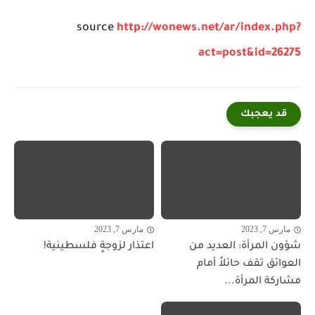
source
http://wonews.net/ar/index.php?
act=post&id=26275
قد يعجبك
مارس 7, 2023
مارس 7, 2023
شؤون المرأة: العديد من
اعتذار لزوجةٍ فلسطينية!
العوائق تقف حائلاً أمام
مشاركة المرأة...