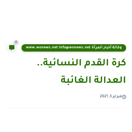
0
وكالة أخبار المرأة www.wonews.net info@wonews.net
كرة القدم النسائية..
العدالة الغائبة
فبراير 3, 2021