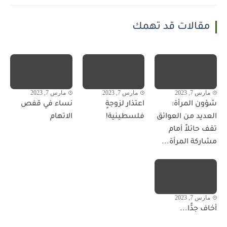
مقالات قد تهمك
مارس 7, 2023
مارس 7, 2023
مارس 7, 2023
شؤون المرأة:
اعتذار لزوجةٍ
نساء في قفص
العديد من العوائق
فلسطينية!
الاتهام
تقف حائلاً أمام
مشاركة المرأة...
مارس 7, 2023
أخاف جدًّا...