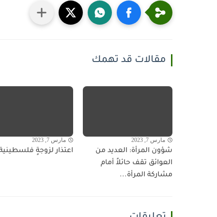
مقالات قد تهمك
مارس 7, 2023
مارس 7, 2023
شؤون المرأة: العديد من
اعتذار لزوجةٍ فلسطينية!
العوائق تقف حائلاً أمام
مشاركة المرأة...