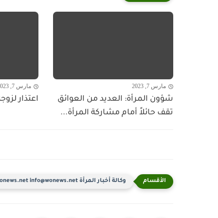
مارس 7, 2023
مارس 7, 2023
شؤون المرأة: العديد من العوائق
اعتذار لزوج
تقف حائلاً أمام مشاركة المرأة...
وكالة أخبار المرأة www.wonews.net info@wonews.net