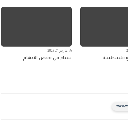
مارس 7, 2023
ةٍ فلسطينية!
نساء في قفص الاتهام