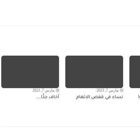
مارس 7, 2023
مارس 7, 2023
نساء في قفص الاتهام
أخاف جدًّا...