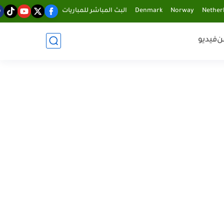
Nether
Norway
Denmark
البث المباشر للمباريات
ن
فيديو