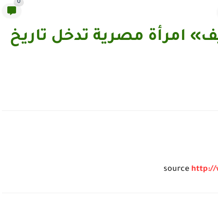
0
ف» امرأة مصرية تدخل تاريخ
source
http:/