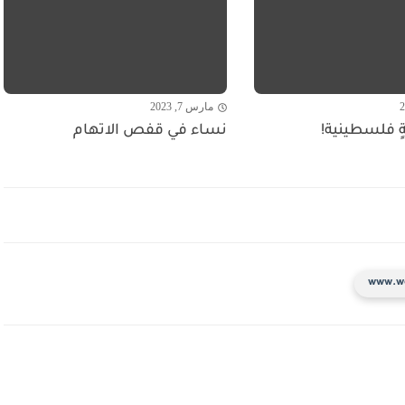
مارس 7, 2023
ةٍ فلسطينية!
نساء في قفص الاتهام