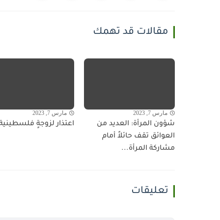
مقالات قد تهمك
مارس 7, 2023
مارس 7, 2023
شؤون المرأة: العديد من
اعتذار لزوجةٍ فلسطينية!
العوائق تقف حائلاً أمام
مشاركة المرأة...
تعليقات