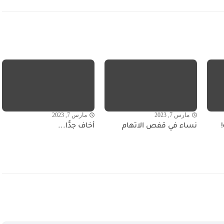
مارس 7, 2023
مارس 7, 2023
نساء في قفص الاتهام
أخاف جدًّا...