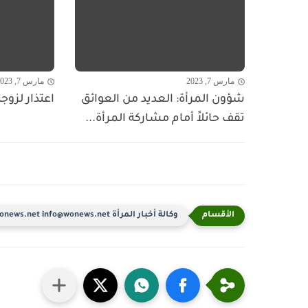
مارس 7, 2023
مارس 7, 2023
شؤون المرأة: العديد من العوائق
اعتذار لزوج
تقف حائلاً أمام مشاركة المرأة...
وكالة أخبار المرأة www.wonews.net info@wonews.net