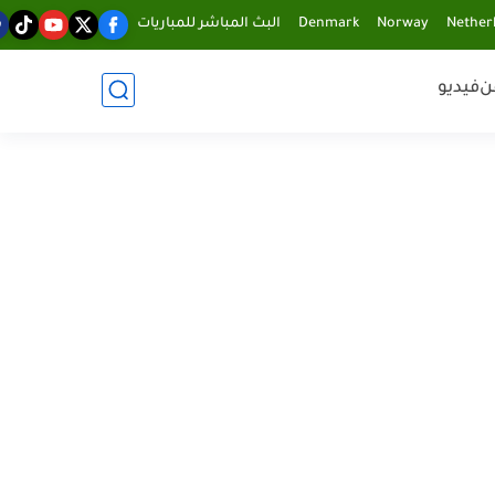
Nether
Norway
Denmark
البث المباشر للمباريات
ن
فيديو