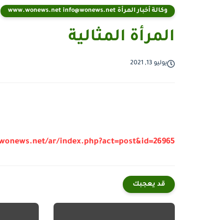
وكالة أخبار المرأة www.wonews.net info@wonews.net
المرأة المثالية
يوليو 13, 2021
/wonews.net/ar/index.php?act=post&id=26965
قد يعجبك