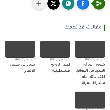
مقالات قد تهمك
مارس 7, 2023
مارس 7, 2023
مارس 7, 2023
شؤون المرأة:
اعتذار لزوجةٍ
نساء في قفص
العديد من العوائق
فلسطينية!
الاتهام
تقف حائلاً أمام
مشاركة المرأة...