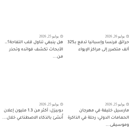
يوليو 26, 2026
يوليو 25, 2026
حرائق فرنسا وإسبانيا تدفع بـ325
هل ينبغي تناول قلب التفاحة؟…
ألف متضرر إلى مراكز الإيواء
الأبحاث تكشف فوائده وتحذر
من...
يوليو 25, 2026
يوليو 25, 2026
مارسيل خليفة في مهرجان
دوبيزل: أكثر من 1.3 مليون إعلان
الحمامات الدولي: رحلة في الذاكرة
أُنشئ بالذكاء الاصطناعي خلال...
وموسيقى...