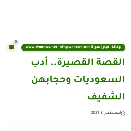
0
وكالة أخبار المرأة www.wonews.net info@wonews.net
القصة القصيرة.. أدب
السعوديات وحجابهن
الشفيف
أغسطس 8, 2021