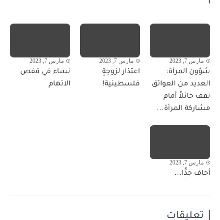
مارس 7, 2023
مارس 7, 2023
مارس 7, 2023
شؤون المرأة:
اعتذار لزوجةٍ
نساء في قفص
العديد من العوائق
فلسطينية!
الاتهام
تقف حائلاً أمام
مشاركة المرأة...
مارس 7, 2023
أخاف جدًّا...
تعليقات