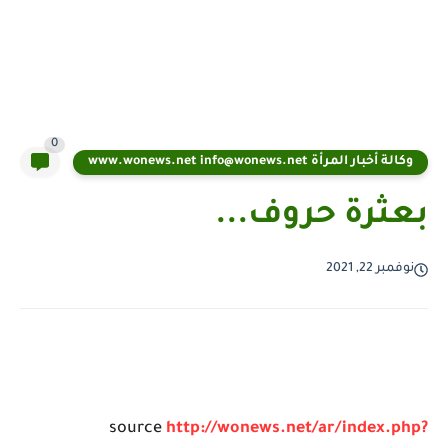
0
وكالة أخبار المرأة www.wonews.net info@wonews.net
بعثرة حروف...
نوفمبر 22, 2021
source
http://wonews.net/ar/index.php?