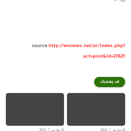
source
http://wonews.net/ar/index.php?
act=post&id=27621
قد يعجبك
مارس 7, 2023
مارس 7, 2023