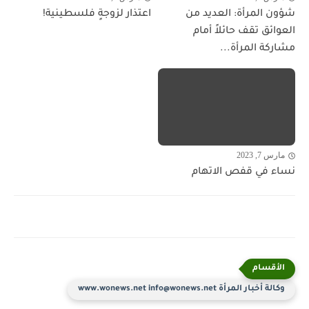
شؤون المرأة: العديد من
اعتذار لزوجةٍ فلسطينية!
العوائق تقف حائلاً أمام
مشاركة المرأة...
مارس 7, 2023
نساء في قفص الاتهام
وكالة أخبار المرأة www.wonews.net info@wonews.net