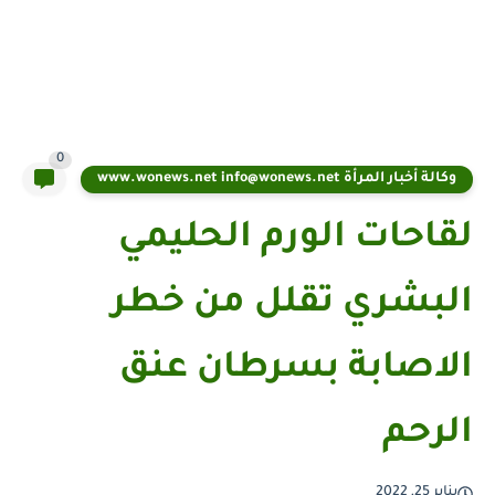
0
وكالة أخبار المرأة www.wonews.net info@wonews.net
لقاحات الورم الحليمي
البشري تقلل من خطر
الاصابة بسرطان عنق
الرحم
يناير 25, 2022