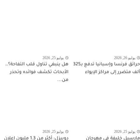
يوليو 26, 2026
يوليو 25, 2026
حرائق فرنسا وإسبانيا تدفع بـ325
هل ينبغي تناول قلب التفاحة؟…
ألف متضرر إلى مراكز الإيواء
الأبحاث تكشف فوائده وتحذر
من...
يوليو 25, 2026
يوليو 25, 2026
مارسيل خليفة في مهرجان
دوبيزل: أكثر من 1.3 مليون إعلان