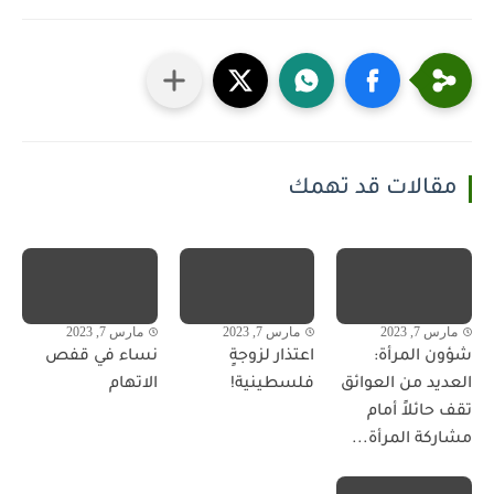
مقالات قد تهمك
مارس 7, 2023
مارس 7, 2023
مارس 7, 2023
شؤون المرأة:
اعتذار لزوجةٍ
نساء في قفص
العديد من العوائق
فلسطينية!
الاتهام
تقف حائلاً أمام
مشاركة المرأة...