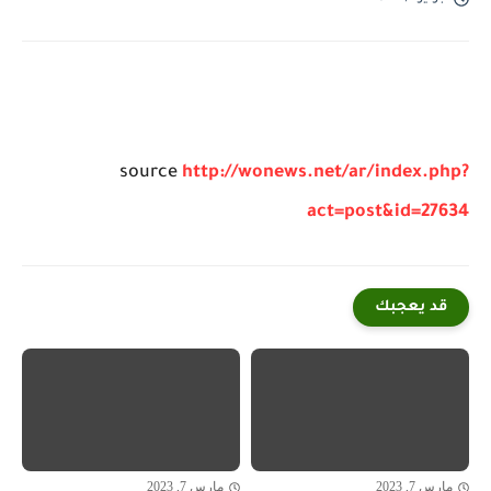
source
http://wonews.net/ar/index.php?
act=post&id=27634
قد يعجبك
مارس 7, 2023
مارس 7, 2023