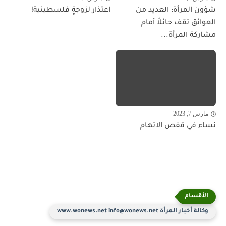
شؤون المرأة: العديد من
اعتذار لزوجةٍ فلسطينية!
العوائق تقف حائلاً أمام
مشاركة المرأة...
مارس 7, 2023
نساء في قفص الاتهام
وكالة أخبار المرأة www.wonews.net info@wonews.net