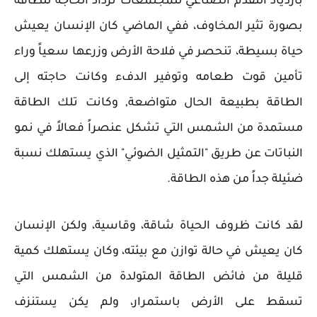
بازدياد التقدم الصناعي للمجتمعات تزداد الحاجة للطاقة
بصورة تثير المخاوف، ففي الماضي كان الإنسان يعيش
حياة بسيطة، تنحصر في فلاحة الأرض وزرعها سعياً وراء
تأمين قوت طعامه وتوفير الدفء وكانت حاجته إلى
الطاقة بطبيعة الحال متواضعة, وكانت تلك الطاقة
مستمدة من الشمس التي تشكل عنصراً فعالاً في نمو
النباتات عن طريق "التمثيل الضوئي" الذي يستهلك نسبة
ضئيلة جداً من هذه الطاقة.
لقد كانت ظروف الحياة شاقة، وقاسية، ولكن الإنسان
كان يعيش في حالة توازن مع بيئته، وكان يستهلك كمية
قليلة من فائض الطاقة المتولدة من الشمس التي
تسقط على الأرض باستمرار، ولم يكن يستنزف