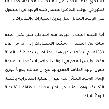
يستخرج منها العديد من المنتجات المختلفة، كما أنها
تعتبر في الوقت الحاضر المصدر شبه الوحيد في الحصول
على الوقود السائل، مثل بنزين السيارات والطائرات..
أما الفحم الحجري فيوجد منه احتياطي كبير يكفي لعدة
مئات من السنين وتشير الاحصاءات إلى أنه من عام
1380هـ لم يستهلك من هذا الاحتياطي سوى 2 في المائة
فقط. وليس للفحم في الوقت الحاضر استعمالات مهمة
سوى توليد الطاقة الكهربائية مع أن هنالك بحوثاً تجرى
لإنتاج الوقود السائل منه، غير أن عملية استخراجه باهضة
التكاليف وهو يعتبر من أكثر مصادر الطاقة التقليدية
تلويثاً للبيئة.