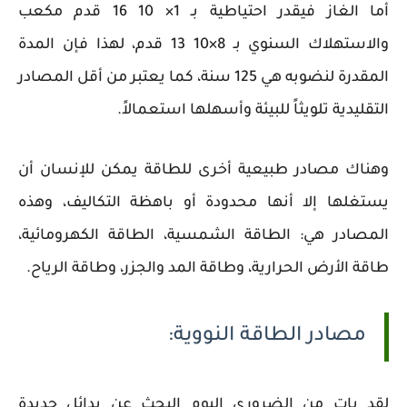
أما الغاز فيقدر احتياطية بـ 1× 10 16 قدم مكعب
والاستهلاك السنوي بـ 8×10 13 قدم، لهذا فإن المدة
المقدرة لنضوبه هي 125 سنة، كما يعتبر من أقل المصادر
التقليدية تلويثاً للبيئة وأسهلها استعمالاً.
وهناك مصادر طبيعية أخرى للطاقة يمكن للإنسان أن
يستغلها إلا أنها محدودة أو باهظة التكاليف، وهذه
المصادر هي: الطاقة الشمسية، الطاقة الكهرومائية،
طاقة الأرض الحرارية، وطاقة المد والجزر، وطاقة الرياح.
مصادر الطاقة النووية:
لقد بات من الضروري اليوم البحث عن بدائل جديدة