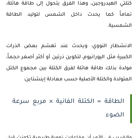
كتلتي الهيدروجين، وهذا الفرق يتحول إلى طاقة هائلة،
تماماً كما يحدث داخل الشمس لتوليد الطاقة
الشمسية.
الانشطار النووي: ويحدث عند تهشم بعض الذرات
الكبيرة مثل اليورانيوم، لتكوين ذرتين أو أكثر أصغر حجماً،
مولدة بذلك طاقة هائلة لفرق الكتلة بين مجموع الكتل
المتولدة والكتلة الأصلية حسب معادلة إينشتاين:
الطاقة = الكتلة الفانية × مربع سرعة
الضوء
والغريب في الأمر أن مفاعلات نووية طبيعية تكونت قبل