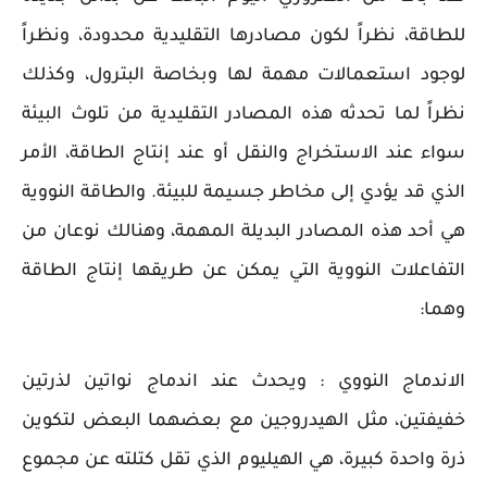
للطاقة، نظراً لكون مصادرها التقليدية محدودة، ونظراً
لوجود استعمالات مهمة لها وبخاصة البترول، وكذلك
نظراً لما تحدثه هذه المصادر التقليدية من تلوث البيئة
سواء عند الاستخراج والنقل أو عند إنتاج الطاقة، الأمر
الذي قد يؤدي إلى مخاطر جسيمة للبيئة. والطاقة النووية
هي أحد هذه المصادر البديلة المهمة، وهنالك نوعان من
التفاعلات النووية التي يمكن عن طريقها إنتاج الطاقة
وهما:
الاندماج النووي : ويحدث عند اندماج نواتين لذرتين
خفيفتين، مثل الهيدروجين مع بعضهما البعض لتكوين
ذرة واحدة كبيرة، هي الهيليوم الذي تقل كتلته عن مجموع