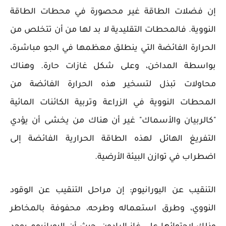
إن فضلات الطاقة غير محصورة في محطات الطاقة
النووية. فالمحطات التقليدية لا بد لها من أن تتخلص من
الحرارة الفائضة التي ينطلق معظمها في الجو مباشرة،
بواسطة المداخن، وعلى شكل غازات حارة. وهناك
محاولات تبذل لتسخير هذه الحرارة الفائضة من
المحطات النووية في الزراعة وتربية الكائنات المائية
"كالربيان والأسماك" غير أن هناك من يخشى أن يؤدي
التفريغ الهائل لهذه الطاقة الحرارية الفائضة إلى
اضطراب في توازن البيئة الأرضية.
التنقيب عن اليورانيوم: إن مراحل التنقيب عن الوقود
النووي، وطرق استعماله وطرحه، محفوفة بالمخاطر