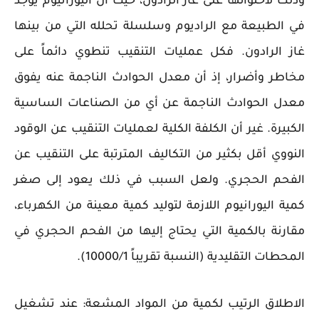
وذلك لاحتوائها على غاز الرادون، حيث أن اليورانيوم يوجد
في الطبيعة مع الراديوم وسلسلة تحلله التي من بينها
غاز الرادون. فكل عمليات التنقيب تنطوي دائماً على
مخاطر وأضرار، إذ أن معدل الحوادث الناجمة عنه يفوق
معدل الحوادث الناجمة عن أي من الصناعات الساسية
الكبيرة. غير أن الكلفة الكلية لعمليات التنقيب عن الوقود
النووي أقل بكثير من التكاليف المترتبة على التنقيب عن
الفحم الحجري. ولعل السبب في ذلك يعود إلى صغر
كمية اليورانيوم اللازمة لتوليد كمية معينة من الكهرباء،
مقارنة بالكمية التي يحتاج إليها من الفحم الحجري في
المحطات التقليدية (النسبة تقريباً 10000/1).
الاطلاق الرتيب لكمية من المواد المشعة: عند تشغيل