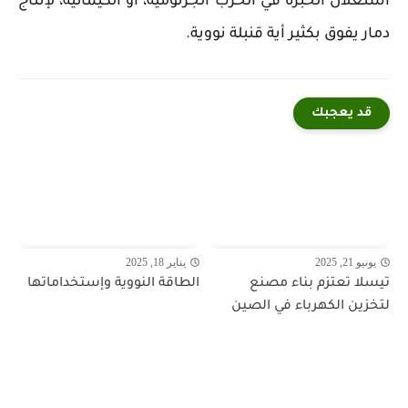
استغلال الخبرة في الحرب الجرثومية، أو الكيمائية، لإنتاج
دمار يفوق بكثير أية قنبلة نووية.
قد يعجبك
يونيو 21, 2025
يناير 18, 2025
تيسلا تعتزم بناء مصنع
الطاقة النووية وإستخداماتها
لتخزين الكهرباء في الصين