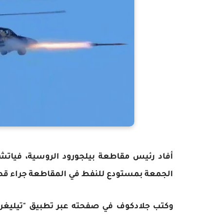
أفاد رئيس مقاطعة بيلجورود الروسية، فيات
الجمعة بمستودع للنفط في المقاطعة جراء قص
وكتب جلادكوف في صفحته عبر تطبيق "تيليغرام