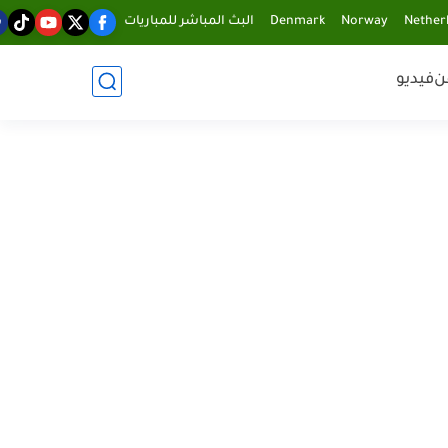
Nether
Norway
Denmark
البث المباشر للمباريات
ن
فيديو