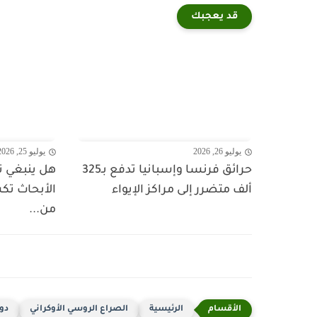
قد يعجبك
يوليو 26, 2026
يوليو 25, 2026
حرائق فرنسا وإسبانيا تدفع بـ325
هل ينبغي ت
ألف متضرر إلى مراكز الإيواء
الأبحاث تك
من...
الرئيسية
الصراع الروسي الأوكراني
دو