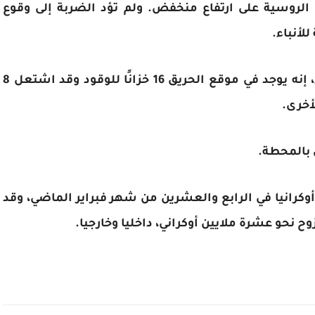
ي الروسية على ارتفاع منخفض. ولم تؤد الضربة إلى وقوع
لأنباء.
وقال مصدر لوكالة "سبوتنيك" الروسية للأنباء، إنه يوجد في موقع الحريق 16 خزانًا للوقود وقد اشتعل 8
أخرى.
كرانيا في الرابع والعشرين من شهر فبراير الماضي، وقد
زوح نحو عشرة ملايين أوكراني، داخليا وخارجيا.