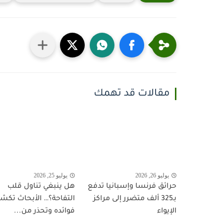
مقالات قد تهمك
يوليو 26, 2026
يوليو 25, 2026
حرائق فرنسا وإسبانيا تدفع
هل ينبغي تناول قلب
بـ325 ألف متضرر إلى مراكز
التفاحة؟… الأبحاث تك
الإيواء
فوائده وتحذر من...