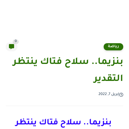
0
رياضة
بنزيما.. سلاح فتاك ينتظر
التقدير
إبريل 7, 2022
بنزيما.. سلاح فتاك ينتظر