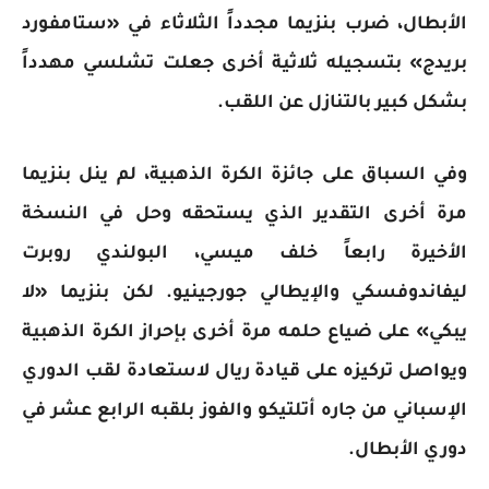
الأبطال، ضرب بنزيما مجدداً الثلاثاء في «ستامفورد
بريدج» بتسجيله ثلاثية أخرى جعلت تشلسي مهدداً
بشكل كبير بالتنازل عن اللقب.
وفي السباق على جائزة الكرة الذهبية، لم ينل بنزيما
مرة أخرى التقدير الذي يستحقه وحل في النسخة
الأخيرة رابعاً خلف ميسي، البولندي روبرت
ليفاندوفسكي والإيطالي جورجينيو. لكن بنزيما «لا
يبكي» على ضياع حلمه مرة أخرى بإحراز الكرة الذهبية
ويواصل تركيزه على قيادة ريال لاستعادة لقب الدوري
الإسباني من جاره أتلتيكو والفوز بلقبه الرابع عشر في
دوري الأبطال.