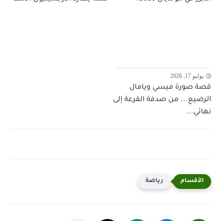
يوليو 17, 2026
قصة صورة ميسي ويامال
الرضيع... من صدفة القرعة إلى
نهائي...
رياضة