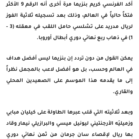
أكد الفرنسي كريم بنزيما مرة أخرى أنه الرقم 9 الأكثر
فتكاً حالياً في العالم، وذلك بعد تسجيله ثلاثية الفوز
لريال مدريد على تشلسي حامل اللقب في معقله (3 -
1) في ذهاب ربع نهائي دوري أبطال أوروبا.
يمكن القول من دون تردد إن بنزيما ليس أفضل هداف
في العالم وحسب، بل هو أفضل لاعب بالمجمل نظراً
إلى ما يقدمه هذا الموسم على الصعيدين المحلي
والقاري.
وبعد ثلاثيته التي قلب عبرها الطاولة على كيليان مبابي
وزميليَه الأرجنتيني ليونيل ميسي والبرازيلي نيمار وقاد
بها ريال لإقصاء سان جرمان من ثمن نهائي دوري