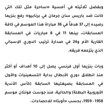
وبفضل ثلاثيته في أمسية «ساحرة مثل تلك التي
كانت ضد باريس سان جرمان في برنابيو» رفع بنزيما
رصيده إلى 37 هدفاً في 36 مباراة هذا الموسم في كافة
المسابقات، بينها 11 في 8 مباريات في المسابقة
القارية الأم و24 في صدارة ترتيب الدوري الإسباني
الذي يتزعمه فريقه.
وبات بنزيما أول فرنسي يصل إلى 10 أهداف أو أكثر
منذ انطلاق دوري الأبطال بداية التسعينيات والأول
في المسابقة بصيغتيها السابقة (كأس الأندية
الأوروبية البطلة) والحالية، منذ جوست فونتان موسم
1958 - 1959، بحسب «أوبتا» للاحصاءات.