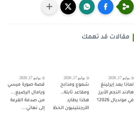
مقالات قد تهمك
يوليو 17, 2026
يوليو 17, 2026
يوليو 17, 2026
لماذا يعد إيرلينغ
شموع ومذابح
قصة صورة ميسي
هالاند النجم الأبرز
ومقاعد ثابتة…
ويامال الرضيع...
في مونديال 2026؟
هكذا يطارد
من صدفة القرعة
الأرجنتينيون الحظ
إلى نهائي...