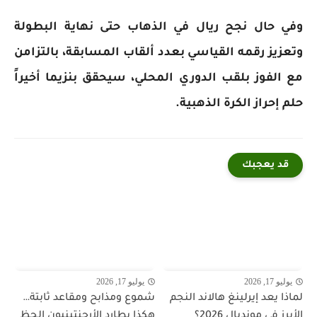
وفي حال نجح ريال في الذهاب حتى نهاية البطولة
وتعزيز رقمه القياسي بعدد ألقاب المسابقة، بالتزامن
مع الفوز بلقب الدوري المحلي، سيحقق بنزيما أخيراً
حلم إحراز الكرة الذهبية.
قد يعجبك
يوليو 17, 2026
يوليو 17, 2026
لماذا يعد إيرلينغ هالاند النجم
شموع ومذابح ومقاعد ثابتة…
الأبرز في مونديال 2026؟
هكذا يطارد الأرجنتينيون الحظ