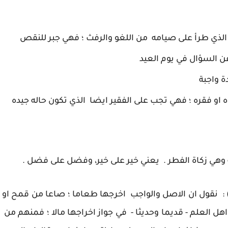
ذي طرأ على صيامه من اللغو والرفث ؛ فهي جبر للنقص
 السؤال في يوم العيد
ة واجبة
او فقره ؛ فهي تجب على الفقير ايضا الذي تكون حاله جيده
وهي زكاة الفطر . يعني خير على خير، وفضل على فضل .
مة ) : نقول ان الاصل والواجب اخرجها طعاما ؛ صاعا من قمح او
ل العلم - قديما وحديثا - في جواز اخراجها مالا ؛ فمنهم من