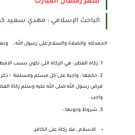
شهر رمضان المبارك
الباحث الإسلامي : مهدي سعيد كر
الحمدلله والصلاة والسلام على رسول الله ، وبع
زكاة الفطر : هي الزكاة التى تكون بسبب الاف
حكمها : واجبة على كل مسلم ومسلمة ؛ ذكر وان
فرض رسول الله صلى الله عليه وسلم زكاة ال
واجب .
شروط وجوبها :
الاسلام ، فلا زكاة على الكافر،