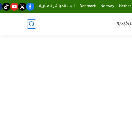
Nether
Norway
Denmark
البث المباشر للمباريات
ن
فيديو