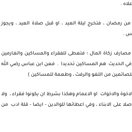
رمضان ، فتخرج ليلة العيد ، او قبل صلاة العيد ، ويجوز
اس .
رف زكاة المال ؛ فتعطى للفقراء والمساكين والغارمين
ي الحديث هم المساكين تحديدا . فعن ابن عباس رضي الله
للصائمين من اللغو والرفث ، وطعمة للمساكين )
ة والاخوات او الاعمام وهكذا بشرط ان يكونوا فقراء ، ولا
صلا على الابناء ، وفي اعطائها للوالدين - ايضا - قلة ادب من