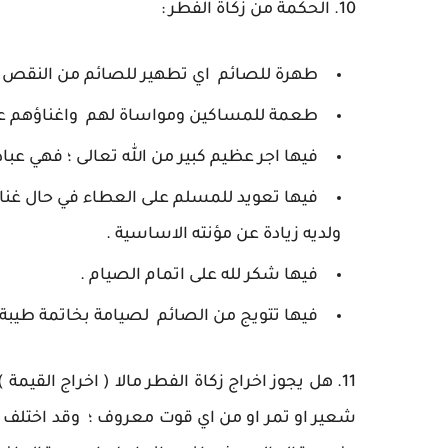
10. الحكمة من زكاة الفطر :
طهرة للصائم اي تطهير للصائم من النقص ال
طعمة للمساكين ومواساة لهم واغناؤهم عن
فيها اجر عظيم كبير من الله تعالى ؛ فهي عباد
فيها تعويد للمسلم على العطاء في حال غناه 
ولديه زيادة عن مؤنته الاساسية .
فيها شكر لله على اتمام الصيام .
فيها تتويج من الصائم لصيامة بخاتمة طيبة 
11. هل يجوز اخراج زكاة الفطر مالا ( اخراج القي
شعير او تمر او من اي قوت معروف ؛ وقد اختلف اه