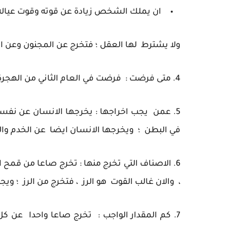
ان يملك الشخص زيادة عن قوته وقوت عياله
ولا يشترط لها العقل ؛ فتخرج عن المجنون وعن ا
4. متى فرضت : فرضت في العام الثاني من الهجرة .
5. عمن يجب اخراجها : يخرجها الانسان عن نفسه
في البطن ؛ ويخرجها الانسان ايضا عن الخدم والس
6. الاصناف التي تخرج منها : تخرج صاعا من قمح 
، والان غالب القوت هو الرز ، فتخرج من الرز ؛ وي