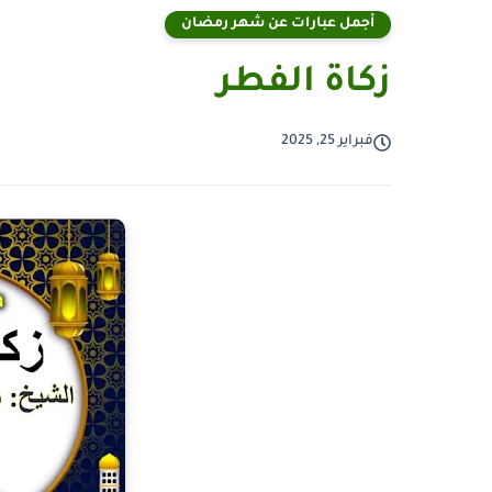
أجمل عبارات عن شهر رمضان
زكاة الفطر
فبراير 25, 2025