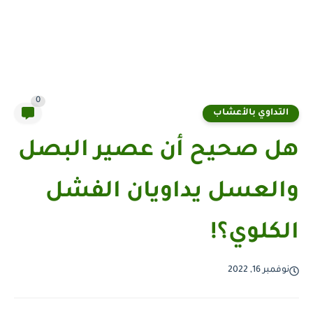
0
التداوي بالأعشاب
هل صحيح أن عصير البصل
والعسل يداويان الفشل
الكلوي؟!
نوفمبر 16, 2022