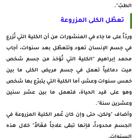
الطبّ".
تعطّل الكلى المزروعة
وردّاً على ما جاء في المنشورات من أن الكلية التي تُزرع
في جسم الإنسان تعود وتتعطّل بعد سنوات، أجاب
محمد إبراهيم "الكلية التي تُؤخذ من جسم شخص
ميت دماغياً تعمل في جسم مريض الكلى ما بين
خمس سنوات وعشر، أما الكلية التي يتبرّع بها شخص
وهو على قيد الحياة، فتعمل ما بين عشر سنين
وعشرين سنة".
وأضاف "ولكن، حتى وإن كان عُمر الكلية المزروعة في
الجسم محدوداً، فإنها تبقى علاجاً فعّالاً" خلال هذه
السنوات.