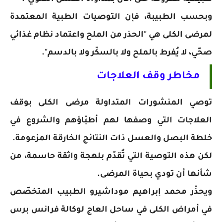
وبحسب الطبيبة، فإن التوصيات الطبية المعتمدة
لمرضى الكلى هي "الحذر من الملح واعتماد نظام غذائي
صحّي، لا يُفرط بالملح ولا بالسكّر ولا بالدسم".
مخاطر وقف العلاجات
توصي المنشورات المتداولة مرضى الكلى بوقف
العلاجات التي وصفها لهم أطبّاؤهم والشروع في
خلطة البصل والعسل ذات النتائج الخارقة المزعومة.
لكن هذه التوصية التي تُقدّم بلهجة واثقة حاسمة، من
شأنها أن تودي بحياة المرضى.
ويحذّر محمد إبراهيم موداشيرو الطبيب المتخصّص
في أمراض الكلى في ساحل العاج لوكالة فرانس برس