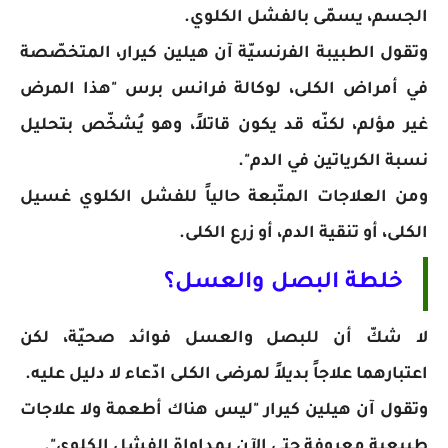
الجسم، يسمّى بالفشل الكلوي.
وتقول الطبيبة الفرنسيّة آن هيلين كيرار، المتخصّصة
في أمراض الكلى، لوكالة فرانس برس "هذا المرض
غير مؤلم، لكنّه قد يكون قاتلاً، وهو يُشخّص بتحليل
نسبة الكرياتين في الدم".
ومن العلاجات المتّبعة حالياً للفشل الكلوي غسيل
الكلى، أو تنقية الدم، أو زرع الكلى.
خلطة البصل والعسل؟
لا شكّ أن للبصل والعسل فوائد صحيّة، لكن
اعتبارهما علاجاً بديلاً لمرضى الكلى ادّعاء لا دليل عليه.
وتقول آن هيلين كيرار "ليس هناك أطعمة ولا علاجات
طبيعية معروفة حتى الآن بمداواة الفشل الكلوي".