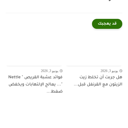
قد يعجبك
يونيو 3, 2026
يونيو 3, 2026
هل جربت أن تخلط زيت
فوائد عشبة القريص " Nettle
الزيتون مع القرنفل قبل...
"... يعالج الإلتهابات ويخفض
ضغط...