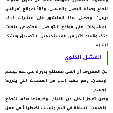
واشترط المنشور "التوّقّف تماماً عن تناول الأدوية"
لنجاح وصفة البصل والعسل. وفقاً لموقع "فرانس
برس". وحصل هذا المنشور على عشرات آلاف
المشاركات على مواقع التواصل الاجتماعي بلغات
عدّة، وقابله كثير من المستخدمين بالتصديق وبشكر
ناشره.
الفشل الكلوي
من المعروف أن الكلى تضطلع بدور لا غنى عنه لجسم
الإنسان، وهو تنقية الدم من الفضلات التي يفرزها
الجسم.
وحين تعجز الكلى عن القيام بوظيفتها هذه، تتجمّع
الفضلات السامّة في الدم وتسبب اضطراباً في عمل