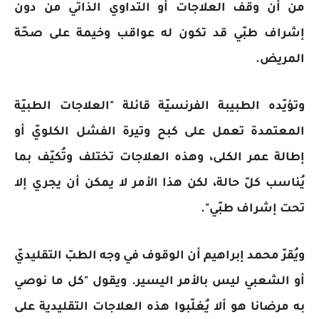
من أن وقف العلاجات أو التداوي الذاتي من دون
إشراف طبّي قد تكون له عواقب وخيمة على صحّة
المريض.
وتؤيّده الطبيبة الفرنسيّة قائلة "العلاجات الطبيّة
المعتمدة تعمل على كبح وتيرة الفشل الكلويّ أو
إطالة عمر الكلى، وهذه العلاجات تختلف وتُكيّف بما
يُناسب كلّ حالة، لكن هذا الأمر لا يمكن أن يجري إلا
تحت إشراف طبّي".
ويُقرّ محمد إبراهيم أن الوقوف في وجه الطبّ التقليديّ
أو الشعبي ليس بالأمر اليسير. ويقول "كل ما نوصي
به مرضانا هو ألا يُغلّبوا هذه العلاجات التقليدية على