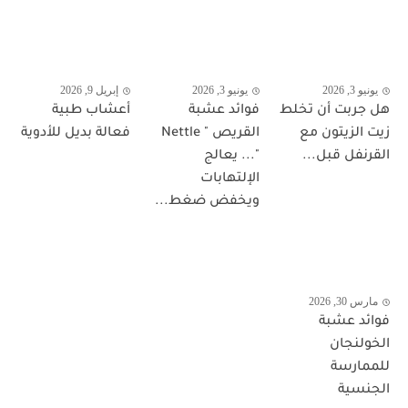
يونيو 3, 2026
يونيو 3, 2026
إبريل 9, 2026
هل جربت أن تخلط
فوائد عشبة
أعشاب طبية
زيت الزيتون مع
القريص " Nettle
فعالة بديل للأدوية
القرنفل قبل...
"... يعالج
الإلتهابات
ويخفض ضغط...
مارس 30, 2026
فوائد عشبة
الخولنجان
للممارسة
الجنسية