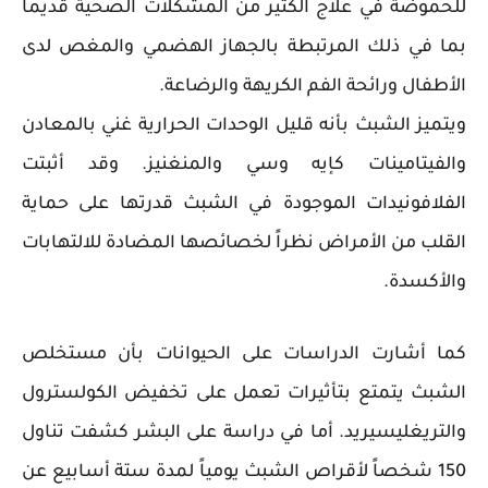
للحموضة في علاج الكثير من المشكلات الصحية قديماً
بما في ذلك المرتبطة بالجهاز الهضمي والمغص لدى
الأطفال ورائحة الفم الكريهة والرضاعة.
ويتميز الشبث بأنه قليل الوحدات الحرارية غني بالمعادن
والفيتامينات كإيه وسي والمنغنيز. وقد أثبتت
الفلافونيدات الموجودة في الشبث قدرتها على حماية
القلب من الأمراض نظراً لخصائصها المضادة للالتهابات
والأكسدة.
كما أشارت الدراسات على الحيوانات بأن مستخلص
الشبث يتمتع بتأثيرات تعمل على تخفيض الكولسترول
والتريغليسيريد. أما في دراسة على البشر كشفت تناول
150 شخصاً لأقراص الشبث يومياً لمدة ستة أسابيع عن