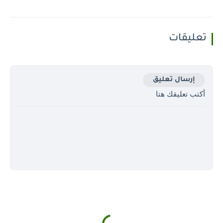
تعليقات
إرسال تعليق
أكتب تعليقك هتا