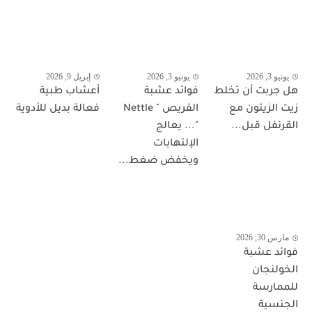
يونيو 3, 2026
يونيو 3, 2026
إبريل 9, 2026
هل جربت أن تخلط
فوائد عشبة
أعشاب طبية
زيت الزيتون مع
القريص " Nettle
فعالة بديل للأدوية
القرنفل قبل...
"... يعالج
الإلتهابات
ويخفض ضغط...
مارس 30, 2026
فوائد عشبة
الخولنجان
للممارسة
الجنسية