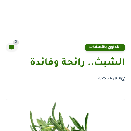
0
التداوي بالأعشاب
الشبث.. رائحة وفائدة
إبريل 24, 2025