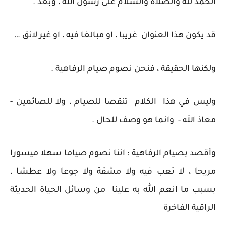
الحمد لله والصلاة والسلام على رسول الله ، وبعد .
قد يكون هذا العنوان غريبا ، او مبالغا فيه ، او غير لائق …
ولكنها الحقيقة ، فنحن نصوم صيام الرفاهية .
وليس في هذا الكلام تنقصا للصيام ، ولا للصائمين -
معاذ الله - وانما هو وصف للحال .
وأقصد بصيام الرفاهية : اننا نصوم صياما سهلا ميسورا
مريحا ، لا تعب فيه ولا مشقة ولا جوعا ولا عطشا ،
بسبب ما انعم الله به علينا من وسائل الحياة الحديثة
الراقية الفاخرة