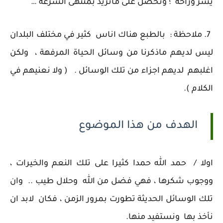
يسر وراحة ؛ وتحصل على ماتريد بمنتهى السرعة …
7. ملاحظة : بالطبع هناك اناس كثير في مختلف البلدان
ليس لديهم ماذكرنا من وسائل الحياة المرفهة ، ولكن
اغلبهم لديهم اجزاء من تلك الوسائل . ( ولا نعنيهم في
الكلام ).
الهدف من هذا الموضوع
اولا / حمد الله حمدا كثيرا على تلك النعم والخيرات ،
ووجوب شكرها ، فهي فضل من الله وحلال طيب .. وان
تلك الوسائل الحديثة تطورت بمرور الزمن ، فكان لابد ان
نأخذ بها ونستفيد منها.