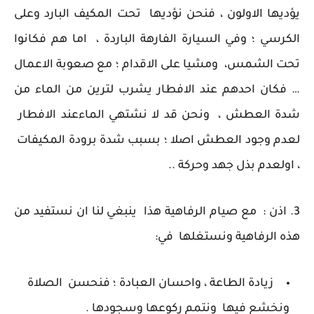
يؤديها الاولون ، فنحن نؤديها تحت المكيف البارد وعلى
الكرسي ؛ وفي السيارة الفارهة الباردة ، اما هم فكانوا
تحت الشمس، ومشيا على الاقدام ؛ مع صعوبة الاعمال
… فكان احدهم عند الافطار يشرب لترين من الماء من
شدة العطش ، ونحن قد لا نشتهي الماءعند الافطار
لعدم وجود العطش اصلا ؛ بسبب شدة برودة المكيفات
، اولعدم بذل جهد وحركة ..
3. اذن : مع صيام الرفاهية هذا ينبغي لنا ان نستفيد من
هذه الرفاهية ونستغلها في:
زيادة الطاعة ، واحسان العبادة ؛ فنحسن الصلاة
ونخشع فيها ونتمم ركوعها وسجودها .