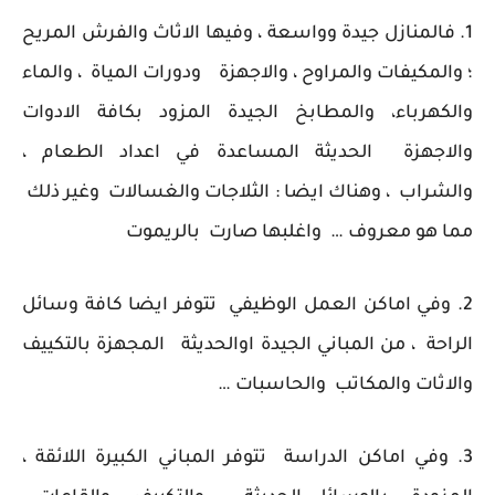
1. فالمنازل جيدة وواسعة ، وفيها الاثاث والفرش المريح
؛ والمكيفات والمراوح ، والاجهزة ودورات المياة ، والماء
والكهرباء، والمطابخ الجيدة المزود بكافة الادوات
والاجهزة الحديثة المساعدة في اعداد الطعام ،
والشراب ، وهناك ايضا : الثلاجات والغسالات وغير ذلك
مما هو معروف … واغلبها صارت بالريموت
2. وفي اماكن العمل الوظيفي تتوفر ايضا كافة وسائل
الراحة ، من المباني الجيدة اوالحديثة المجهزة بالتكييف
والاثات والمكاتب والحاسبات …
3. وفي اماكن الدراسة تتوفر المباني الكبيرة اللائقة ،