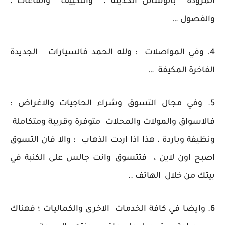
المزودة بالوسائل الحديثة ، والتكييف والقاعات ،
والفصول …
4. وفي المواصلات ؛ ولله الحمد فالسيارات الجديدة
الفاخرة المكيفة …
5. وفي مجال التسوق وشراء الحاجيات والاغراض ؛
فالاسواق والمولات والمحلات متوفرة وقريبة ومتكاملة
ونظيفة وباردة ، هذا اذا اردت الذهاب ؛ والا فان التسوق
اصبح اون لاين ، فتتسوق وانت جالس على الكنبة في
بيتك من خلال الهاتف ..
6. وايضا في كافة الخدمات الاخرى والكماليات ؛ فهناك