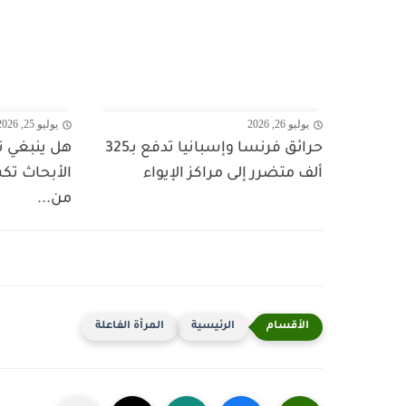
يوليو 26, 2026
يوليو 25, 2026
حرائق فرنسا وإسبانيا تدفع بـ325
هل ينبغي ت
ألف متضرر إلى مراكز الإيواء
الأبحاث تك
من...
الرئيسية
المرأة الفاعلة