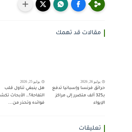
مقالات قد تهمك
يوليو 26, 2026
يوليو 25, 2026
حرائق فرنسا وإسبانيا تدفع
هل ينبغي تناول قلب
بـ325 ألف متضرر إلى مراكز
التفاحة؟… الأبحاث تك
الإيواء
فوائده وتحذر من...
تعليقات