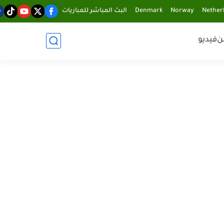
Nether
Norway
Denmark
البث المباشر للمباريات
ن
فيديو