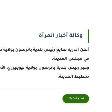
وكالة أخبار المرأة
أعلن اندريه صايغ رئيس بلدية باترسون بولاية ني
في مجلس المدينة.
وعبر رئيس بلدية باترسون بولاية نيوجيرزي ا
تخطيط المدينة.
قد يعجبك