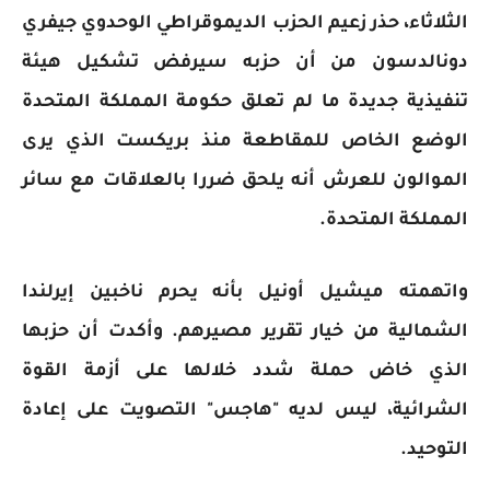
الثلاثاء، حذر زعيم الحزب الديموقراطي الوحدوي جيفري
دونالدسون من أن حزبه سيرفض تشكيل هيئة
تنفيذية جديدة ما لم تعلق حكومة المملكة المتحدة
الوضع الخاص للمقاطعة منذ بريكست الذي يرى
الموالون للعرش أنه يلحق ضررا بالعلاقات مع سائر
المملكة المتحدة.
واتهمته ميشيل أونيل بأنه يحرم ناخبين إيرلندا
الشمالية من خيار تقرير مصيرهم. وأكدت أن حزبها
الذي خاض حملة شدد خلالها على أزمة القوة
الشرائية، ليس لديه "هاجس" التصويت على إعادة
التوحيد.