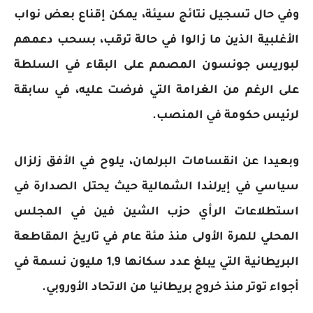
وفي حال تسجيل نتائج سيئة، يمكن إقناع بعض نواب
الأغلبية الذين ما زالوا في حالة ترقب، بسحب دعمهم
لبوريس جونسون المصمم على البقاء في السلطة
على الرغم من الغرامة التي فرضت عليه، في سابقة
لرئيس حكومة في المنصب.
وبعيدا عن انقسامات البرلمان، يلوح في الأفق زلزال
سياسي في إيرلندا الشمالية حيث يحتل الصدارة في
استطلاعات الرأي حزب الشين فين في المجلس
المحلي للمرة الأولى منذ مئة عام في تاريخ المقاطعة
البريطانية التي يبلغ عدد سكانها 1,9 مليون نسمة في
أجواء توتر منذ خروج بريطانيا من الاتحاد الأوروبي.