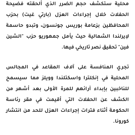
محلية ستكشف حجم الضرر الذي ألحقته فضيحة
الحفلات خلال إجراءات العزل (بارتي غيت) بحزب
المحافظين بزعامة بوريس جونسون، وتبدو حاسمة
لإيرلندا الشمالية حيث يأمل جمهوريو حزب "الشين
فين" تحقيق نصر تاريخي فيها.
تجري المنافسة على آلاف المقاعد في المجالس
المحلية في إنكلترا واسكتلندا وويلز مما سيسمح
للناخبين بإبداء آرائهم للمرة الأولى بعد أشهر من
الكشف عن الحفلات التي أقيمت في مقر رئاسة
الحكومة أثناء فترات إجراءات العزل للحد من انتشار
كورونا.