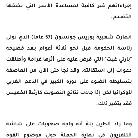
إجراءاتهم غير كافية لمساعدة الأسر التي يخنقها
التضخم.
انهارت شعبية بوريس جونسون (57 عاما) الذي تولى
رئاسة الحكومة قبل نحو ثلاثة أعوام بعد فضيحة
"بارتي غيت" التي فرض عليه على أثرها غرامة وأطلقت
دعوات إلى استقالته. وقد نجا حتى الآن من العاصفة
بتسليطه الضوء على دوره الكبير في الدعم الغربي
لأوكرانيا لكن إذا جاءت نتائج التصويت كارثية الخميس
فقد يتغير ذلك.
وما زاد الطين بلة أنه واجه صعوبات على شاشة
التلفزيون في نهاية الحملة حول موضوع القوة