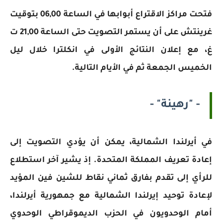
فتحت مراكز الاقتراع أبوابها في الساعة 06,00 بتوقيت
غرينتش على أن يستمر التصويت حتى الساعة 21,00 ت
غ، مع إعلان النتائج الأولى في انكلترا خلال ليل
الخميس الجمعة ثم في الأيام التالية.
- "رهينة" -
في أيرلندا الشمالية، يمكن أن يؤدي التصويت إلى
إعادة تعريف المملكة المتحدة. إذ يشير آخر استطلاع
للرأي إلى تقدم بفارق ثماني نقاط للشين فين المؤيد
لإعادة توحيد إيرلندا الشمالية مع جمهورية أيرلندا،
أمام الوحدويون في الحزب الديموقراطي الوحدوي