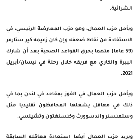
الشرائية.
ويأمل حزب العمال، وهو حزب المعارضة الرئيسي، في
الاستفادة من نقاط ضعفه وإن كان زعيمه كير ستارمر
(59 عاما) متهما بخرق القواعد الصحية بعد أن شارك
البيرة والكاري مع فريقه خلال رحلة في نيسان/أبريل
2021.
ويأمل حزب العمال في الفوز بمقاعد في لندن بما في
ذلك في معاقل يشغلها المحافظون تقليديا مثل
وستمنستر واندسوورث وكنسنغتون وتشيلسي.
ويريد حزب العمال أيضا استعادة معاقله السابقة