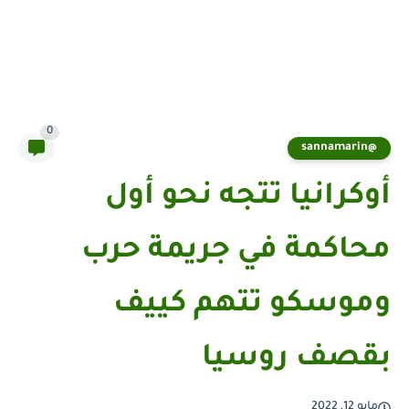
0
@sannamarin
أوكرانيا تتجه نحو أول
محاكمة في جريمة حرب
وموسكو تتهم كييف
بقصف روسيا
مايو 12, 2022