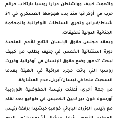
واتهمت كييف وواشنطن مرارا روسيا بارتكاب جرائم
حرب في أوكرانيا منذ بدء هجومها العسكري في 24
شباط/فبراير، وتجري السلطات الأوكرانية والمحكمة
الجنائية الدولية تحقيقات.
ويعقد مجلس حقوق الإنسان التابع للأمم المتحدة
دورة استثنائية الخمس في جنيف بطلب من كييف
لبحث "تدهور وضع حقوق الإنسان في أوكرانيا، وقررت
روسيا التي باتت مجرد مراقبة في الهيئة بعدما
انسحبت منها في نيسان/أبريل، عدم المشاركة.
من جهة أخرى، أعلنت رئيسة المفوضية الأوروبية
أورسولا فون دير لايين الخميس في طوكيو بعد لقاء
مع رئيس الوزراء الياباني فوميو كيشيدا برفقة رئيس