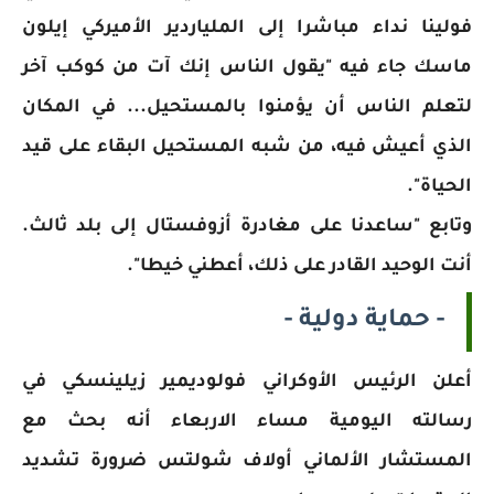
فولينا نداء مباشرا إلى الملياردير الأميركي إيلون
ماسك جاء فيه "يقول الناس إنك آت من كوكب آخر
لتعلم الناس أن يؤمنوا بالمستحيل... في المكان
الذي أعيش فيه، من شبه المستحيل البقاء على قيد
الحياة".
وتابع "ساعدنا على مغادرة أزوفستال إلى بلد ثالث.
أنت الوحيد القادر على ذلك، أعطني خيطا".
- حماية دولية -
أعلن الرئيس الأوكراني فولوديمير زيلينسكي في
رسالته اليومية مساء الاربعاء أنه بحث مع
المستشار الألماني أولاف شولتس ضرورة تشديد