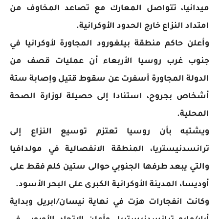
ميدانيا، تتواصل المعارك مع تصاعد المخاوف من
امتداد النزاع خارج الحدود الأوكرانية.
وأعلن حاكم منطقة بيلغورود المجاورة لأوكرانيا في
جنوب غرب روسيا الأربعاء أن عمليات قصف من
الدولة المجاورة أسفرت عن سقوط قتيل وإصابة ستة
أشخاص بجروح، استنادا إلى حصيلة لوزارة الصحة
المحلية.
ويشتبه بأن روسيا تعتزم توسيع النزاع إلى
ترانسدنيستريا، المنطقة الانفصالية في مولدافيا
والتي يبعد طرفها الجنوبي حوالى ستين كلم فقط على
أوديسا، المدينة الأوكرانية الكبرى على البحر الأسود.
وكانت انفجارات هزت في نهاية نيسان/ابريل وبداية