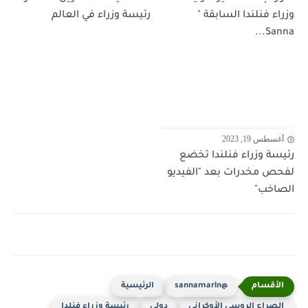
وزراء فنلندا السابقة "
رئيسة وزراء في العالم
Sanna...
أغسطس 19, 2023
رئيسة وزراء فنلندا تخضع
لفحص مخدرات بعد "الفيديو
الصاخب"
@sannamarin
الرئيسية
الصراع الروسي الأوكراني
دولي
رئيسة وزراء فنلدا