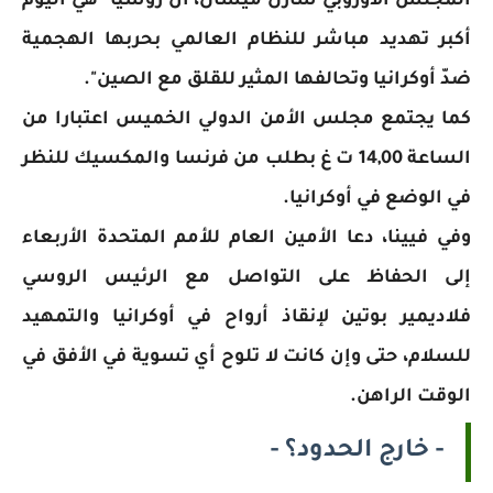
المجلس الأوروبي شارل ميشال، أنّ روسيا "هي اليوم
أكبر تهديد مباشر للنظام العالمي بحربها الهجمية
ضدّ أوكرانيا وتحالفها المثير للقلق مع الصين".
كما يجتمع مجلس الأمن الدولي الخميس اعتبارا من
الساعة 14,00 ت غ بطلب من فرنسا والمكسيك للنظر
في الوضع في أوكرانيا.
وفي فيينا، دعا الأمين العام للأمم المتحدة الأربعاء
إلى الحفاظ على التواصل مع الرئيس الروسي
فلاديمير بوتين لإنقاذ أرواح في أوكرانيا والتمهيد
للسلام، حتى وإن كانت لا تلوح أي تسوية في الأفق في
الوقت الراهن.
- خارج الحدود؟ -