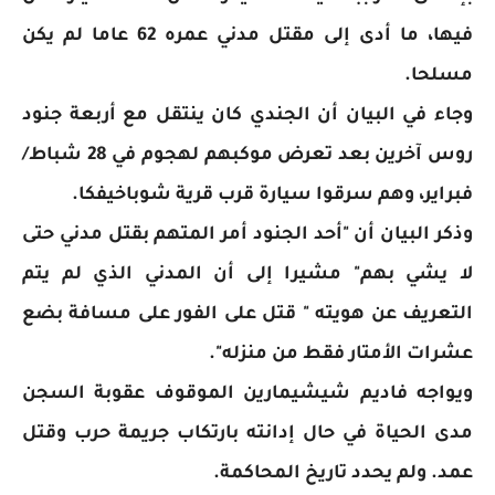
فيها، ما أدى إلى مقتل مدني عمره 62 عاما لم يكن
مسلحا.
وجاء في البيان أن الجندي كان ينتقل مع أربعة جنود
روس آخرين بعد تعرض موكبهم لهجوم في 28 شباط/
فبراير، وهم سرقوا سيارة قرب قرية شوباخيفكا.
وذكر البيان أن "أحد الجنود أمر المتهم بقتل مدني حتى
لا يشي بهم" مشيرا إلى أن المدني الذي لم يتم
التعريف عن هويته " قتل على الفور على مسافة بضع
عشرات الأمتار فقط من منزله".
ويواجه فاديم شيشيمارين الموقوف عقوبة السجن
مدى الحياة في حال إدانته بارتكاب جريمة حرب وقتل
عمد. ولم يحدد تاريخ المحاكمة.