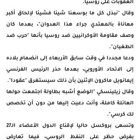
العقوبات على روسيا.
وقال "نبذل كل ما بوسعنا شيئا فشيئا لإلحاق أكبر
معاناة بالمعتدي جراء هذا العدوان"، بعدما كان
وصف مقاومة الأوكرانيين ضد روسيا بأنها "حرب ضد
الطغيان".
ودعا مجددا في وقت سابق الأربعاء إلى انضمام بلاده
إلى الاتحاد الأوروبي، بعدما حذر الرئيس الفرنسي
إيمانويل ماكرون الإثنين بأن ذلك سيستغرق "عقودا".
وقال زيلينسكي "الوضع أشبه بطاولة اجتمعت حولها
العائلة كاملة، وأنت دعيت إليها من دون أن تخصص
لك كرسي".
وتسعى بروكسل حاليا لإقناع الدول الأعضاء الـ27
بفرض حظر على النفط الروسي، فيما تعارض