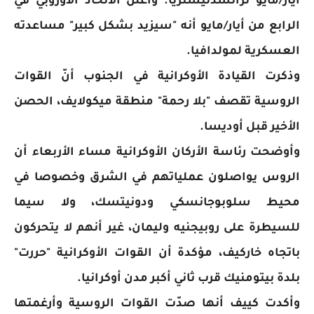
أيار/مايو ترانسدنيستريا. وأعلن الاتحاد الأوروبي في
الرابع من أيار/مايو أنه "سيزيد بشكل كبير" مساعدته
العسكرية لمولدافيا.
وذكرت القيادة الأوكرانية في الجنوب أنّ القوات
الروسية تقصف "بلا رحمة" منطقة ميكولايف، الحصن
الأخير قبل أوديسا.
وأوضحت رئاسة الأركان الأوكرانية مساء الأربعاء أن
الروس يواصلون عملياتهم في الشرق وخصوصا في
محيط سلوبوجانسكي ودونيتسك، ولا سيما
للسيطرة على روبيجنيه وليمان، غير أنهم لا يتحركون
باتجاه خاركيف، مؤكدة أن القوات الأوكرانية "حررت"
بلدة بيتومنيك قرب ثاني أكبر مدن أوكرانيا.
وأكدت كييف أنها صدّت القوات الروسية وأرغمتها