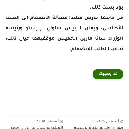
بودابست ذلك.
من جانبها، تدرس فنلندا مسألة الانضمام إلى الحلف
الأطلسي، ويعلن الرئيس ساولي نينيستو ورئيسة
الوزراء سانا مارين الخميس موقفيهما حيال ذلك،
تمهيدا لطلب الانضمام.
قد يعجبك
أغسطس 19, 2023
أغسطس 19, 2023
صور : إطلالة مثيرة لرئيسة
الفنلندية سانا مارين.. أصغر