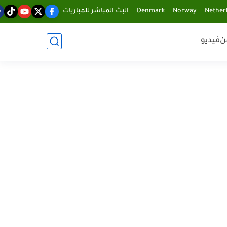
Nether
Norway
Denmark
البث المباشر للمباريات
ن
فيديو