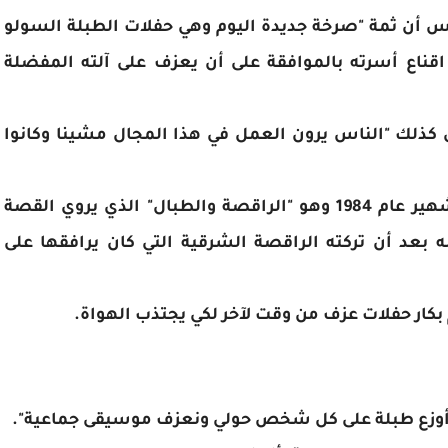
 أن ثمة "صرخة جديدة اليوم وهي حفلات الطبلة السولو
قناع أسرته بالموافقة على أن يعزف على آلته المفضلة
 كذلك "الناس يرون العمل في هذا المجال مشينا وكانوا
هذه المشكلة سبق أن طرحها فيلم مصري شهير عام 1984 وهو "الراقصة والطبال" الذي يروي القصة
بعد أن تركته الراقصة الشرقية التي كان يرافقها على
بكار حفلات عزف من وقت لآخر لكي يجتذب الهواة.
"أوزع طبلة على كل شخص حولي ونعزف موسيقى جماعية".