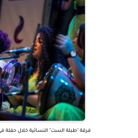
فرقة "طبلة الست" النسائية خلال حفلة في مركز سا