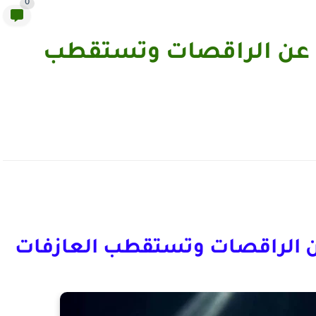
0
 عن الراقصات وتستقطب
ن الراقصات وتستقطب العازفات