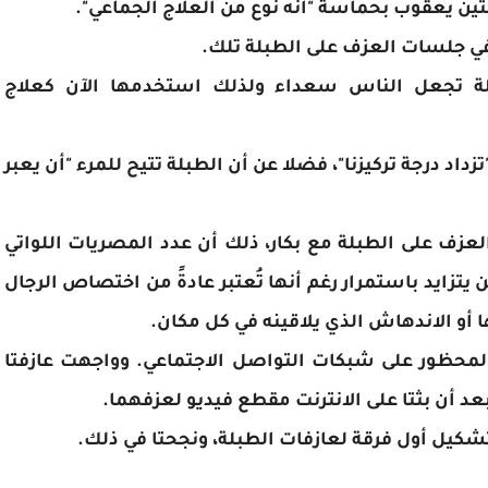
ن يعقوب بحماسة "أنه نوع من العلاج الجماعي".
 جلسات العزف على الطبلة تلك.
طبلة تجعل الناس سعداء ولذلك استخدمها الآن كعلاج
اد درجة تركيزنا"، فضلا عن أن الطبلة تتيح للمرء "أن يعبر
عزف على الطبلة مع بكار، ذلك أن عدد المصريات اللواتي
 يتزايد باستمرار رغم أنها تُعتبر عادةً من اختصاص الرجال
ا أو الاندهاش الذي يلاقينه في كل مكان.
يا سامي المحظور على شبكات التواصل الاجتماعي. وواجهت عازفتا
 أن بثتا على الانترنت مقطع فيديو لعزفهما.
لتشكيل أول فرقة لعازفات الطبلة، ونجحتا في ذلك.