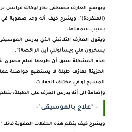
ويوضح العازف مصطفى بكار لوكالة فرانس برس
(المنفردة)". ويشرح كيف أنه وجد صعوبة في ا
بسبب سمعتها.
ويقول العازف الثلاثيني الذي يدرس الموسيقى
يسخرون مني ويسألونني أين الراقصة؟".
الحزينة لعازف طبلة لا يستطيع مواصلة عمله 
المسرح او في مختلف الحفلات.
وإضافة الى أنه يدرس العزف على الطبلة، ينظم 
- "علاج بالموسيقى"-
ويشرح كيف ينظم هذه الحفلات العفوية قائلا 