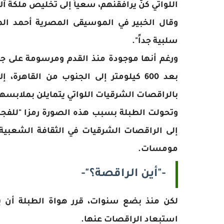
اللواتي كنّ يرافقنهم، سعياً إلى تخليص ملكة آ
وقال الخبير في الموسيقى المصرية أحمد ال
سلبية جداً".
ورغم أنها موجودة منذ القدم ومرسومة على جد
بعد 600 كيلومتر إلى الجنوب من القاهر
بالراقصات الشرقيات اللواتي يتمايلن بملابسهن 
وتحولت الطبلة بسبب هذه الصورة رمزا "للفجو
إلى الراقصات الشرقيات في الثقافة الشعبية 
مومسات.
-"أين الراقصة؟"-
لكن منذ بضع سنوات، قرر هواة الطبلة أن ي
استبعاد الراقصات عنها.