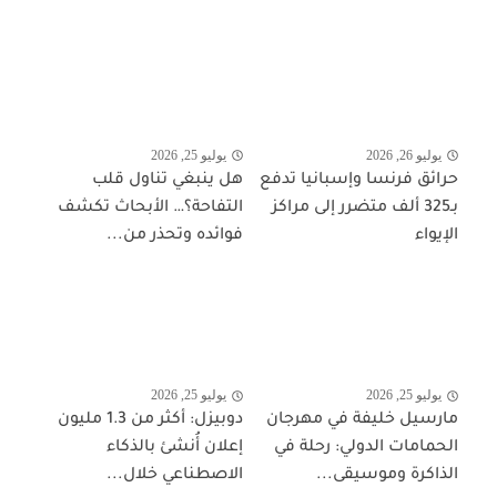
يوليو 26, 2026
يوليو 25, 2026
حرائق فرنسا وإسبانيا تدفع
هل ينبغي تناول قلب
بـ325 ألف متضرر إلى مراكز
التفاحة؟… الأبحاث تكشف
الإيواء
فوائده وتحذر من...
يوليو 25, 2026
يوليو 25, 2026
مارسيل خليفة في مهرجان
دوبيزل: أكثر من 1.3 مليون
الحمامات الدولي: رحلة في
إعلان أُنشئ بالذكاء
الذاكرة وموسيقى...
الاصطناعي خلال...