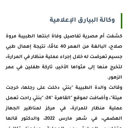
وكالة البيارق الإعلامية
كشفت أم مصرية تفاصيل وفاة ابنتها الطبيبة مروة
صلاح، البالغة من العمر 40 عامًا، نتيجة إهمال طبي
جسيم تعرضت له خلال إجراء عملية منظار في المرارة،
لتخرج منها إلى مثواها الأخير، تاركة طفلين في عمر
الزهور.
وقالت والدة الطبيبة "بنتي دخلت على رجلها، خرجت
ميتة"، وأضافت لموقع "القاهرة "24: "بنتي راحت تعمل
عملية منظار للمرارة، في مركز لمناظير الجهاز
الهضمي، في شهر مارس 2022، والدكتور قالها