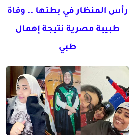
رأس المنظار في بطنها .. وفاة
طبيبة مصرية نتيجة إهمال
طبي