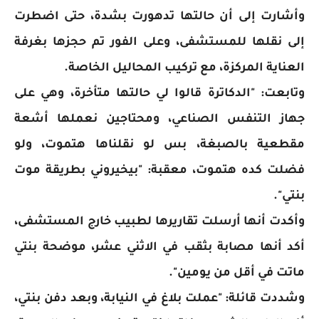
وأشارت إلى أن حالتها تدهورت بشدة، حتى اضطرت
إلى نقلها للمستشفى، وعلى الفور تم حجزها بغرفة
العناية المركزة، مع تركيب المحاليل الخاصة.
وتابعت: "الدكاترة قالوا لي حالتها متأخرة، وهي على
جهاز التنفس الصناعي، ومحتاجين نعملها أشعة
مقطعية بالصبغة، بس لو نقلناها هتموت، ولو
فضلت كده هتموت، معقبة: "بيخيروني بطريقة موت
بنتي".
وأكدت أنها أرسلت تقاريرها لطبيب خارج المستشفى،
أكد أنها مصابة بثقب في الاثني عشر، موضحة بنتي
ماتت في أقل من يومين".
وشددت قائلة: "عملت بلاغ في النيابة، وبعد دفن بنتي،