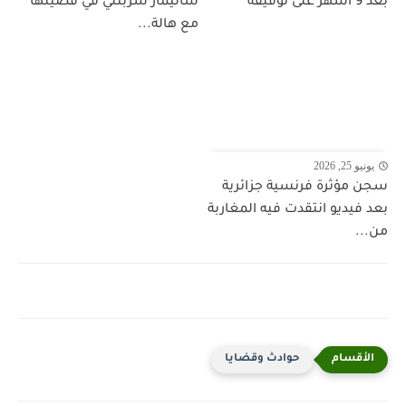
بعد 9 أشهر على توقيفه
شاليمار شربتلي في قضيتها
مع هالة...
يونيو 25, 2026
سجن مؤثرة فرنسية جزائرية
بعد فيديو انتقدت فيه المغاربة
من...
حوادث وقضايا