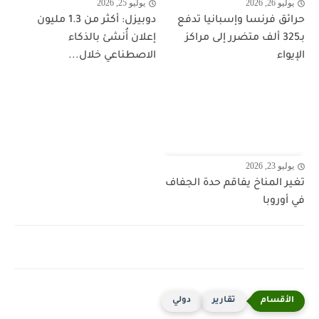
يوليو 26, 2026
يوليو 25, 2026
حرائق فرنسا وإسبانيا تدفع
دوبيزل: أكثر من 1.3 مليون
بـ325 ألف متضرر إلى مراكز
إعلان أُنشئ بالذكاء
الإيواء
الاصطناعي خلال...
يوليو 23, 2026
تغير المناخ يفاقم حدة الجفاف
في أوروبا
تقارير
دولي