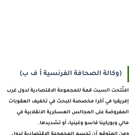
(وكالة الصحافة الفرنسية أ ف ب)
افتُتحت السبت قمة للمجموعة الاقتصادية لدول غرب
إفريقيا في أكرا مخصصة للبحث في تخفيف العقوبات
المفروضة على المجالس العسكرية الانقلابية في
مالي وبوركينا فاسو وغينيا، أو تشديدها.
ومن المتوقع أن تحسم المجموعة الاقتصادية لدول