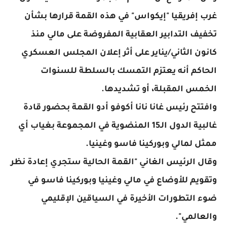
غرب إفريقيا "إيكواس" في هذه القمة قرارها بشأن
تخفيف التدابير العقابية المفروضة على مالي منذ
كانون الثاني/يناير على أثر إعلان المجلس العسكري
الحاكم أنه يعتزم التمسك بالسلطة للسنوات
الخمس المقبلة، أو تشديدها.
وافتتح رئيس غانا نانا أكوفو أدو القمة بحضور قادة
غالبية الدول الـ15 المنضوية في المجموعة بغياب أي
ممثل لمالي وبوركينا فاسو وغينيا.
وقال الرئيس الغاني "القمة الحالية ستجري إعادة نظر
وتقويم للأوضاع في مالي وغينيا وبوركينا فاسو في
ضوء التطورات الأخيرة في السياقين الإقليمي
والعالمي".