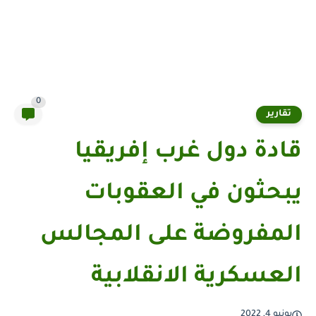
0
تقارير
قادة دول غرب إفريقيا
يبحثون في العقوبات
المفروضة على المجالس
العسكرية الانقلابية
يونيو 4, 2022