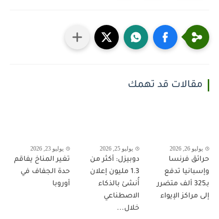
مقالات قد تهمك
يوليو 26, 2026
يوليو 25, 2026
يوليو 23, 2026
حرائق فرنسا
دوبيزل: أكثر من
تغير المناخ يفاقم
وإسبانيا تدفع
1.3 مليون إعلان
حدة الجفاف في
بـ325 ألف متضرر
أُنشئ بالذكاء
أوروبا
إلى مراكز الإيواء
الاصطناعي
خلال...