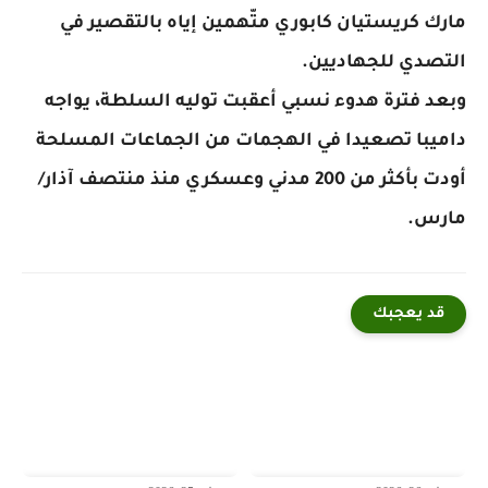
مارك كريستيان كابوري متّهمين إياه بالتقصير في
التصدي للجهاديين.
وبعد فترة هدوء نسبي أعقبت توليه السلطة، يواجه
داميبا تصعيدا في الهجمات من الجماعات المسلحة
أودت بأكثر من 200 مدني وعسكري منذ منتصف آذار/
مارس.
قد يعجبك