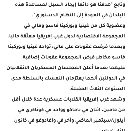
وتابع "هدفنا هو دائما إيجاد السبل لمساعدة هذه
البلدان في العودة إلى النظام الدستوري".
وعضوية كل من غينيا وبوركينا فاسو ومالي في
المجموعة الاقتصادية لدول غرب إفريقيا معلّقة حاليا.
وبعدما فرضت عقوبات على مالي، تواجه غينيا وبوركينا
فاسو مخاطر فرض المجموعة عقوبات إضافية
عليهما بعدما أعلن المجلسان العسكريان الانقلابيان
في الدولتين أنهما يعتزمان التمسك بالسلطة مدى
السنوات الثلاث المقبلة.
وشهد غرب إفريقيا انقلابات عسكرية عدة خلال أقل
من عامين، اثنان في باماكو وواحد في كوناكري في
أيلول/سبتمبر الماضي وآخر في واغادوغو في كانون