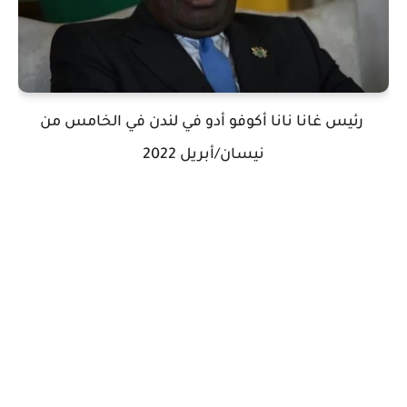
رئيس غانا نانا أكوفو أدو في لندن في الخامس من
نيسان/أبريل 2022