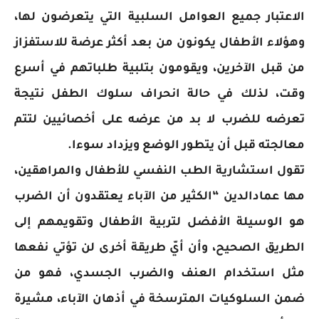
الاعتبار جميع العوامل السلبية التي يتعرضون لها،
وهؤلاء الأطفال يكونون من بعد أكثر عرضة للاستفزاز
من قبل الآخرين، ويقومون بتلبية طلباتهم في أسرع
وقت، لذلك في حالة انحراف سلوك الطفل نتيجة
تعرضه للضرب لا بد من عرضه على أخصائيين لتتم
معالجته قبل أن يتطور الوضع ويزداد سوءا.
تقول استشارية الطب النفسي للأطفال والمراهقين،
مها عمادالدين “الكثير من الآباء يعتقدون أن الضرب
هو الوسيلة الأفضل لتربية الأطفال وتقويمهم إلى
الطريق الصحيح، وأن أيّ طريقة أخرى لن تؤتي نفعها
مثل استخدام العنف والضرب الجسدي، فهو من
ضمن السلوكيات المترسخة في أذهان الآباء، مشيرة