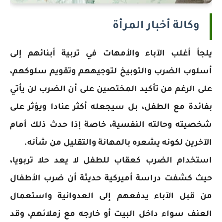
وكالة أخبار المرأة
يلجأ أغلب الآباء والأمهات في تربية أبنائهم إلى
أسلوب الضرب والتوبيخ لتوجيههم وتقويم سلوكهم،
على الرغم من تأكيد المختصين على أن الضرب لن يأتي
بفائدة مع الطفل، بل سيجعله أكثر عنادا ويؤثر على
شخصيته وحالته النفسية، خاصة إذا حدث ذلك أمام
الآخرين لكونه يشعره بالمهانة والتقليل من شأنه.
استخدام الضرب كعقاب للطفل لا يعد حلا تربويا،
حيث كشفت دراسة أميركية حديثة أن ضرب الأطفال
من قبل الآباء يدفعهم إلى العدوانية واستعمال
العنف سواء داخل البيت أو خارجه مع زملائهم، وقد