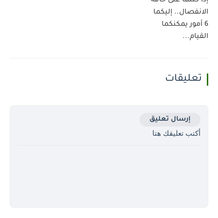
إذا كنتما على حافة
الانفصال.. إليكما
6 أمور يمكنكما
القيام...
تعليقات
إرسال تعليق
أكتب تعليقك هتا