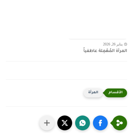
يناير 26, 2026
المرأة المُهْمِلة عاطفياً
المرأة