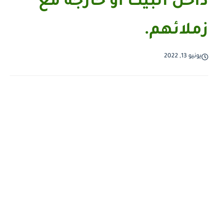
داخل البيت أو خارجه مع
زملائهم.
يونيو 13, 2022