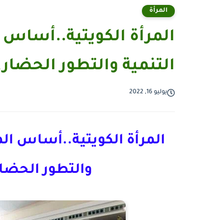
المرأة
المرأة الكويتية..أساس
التنمية والتطور الحضاري ور
يوليو 16, 2022
المرأة الكويتية..أساس ال
والتطور الحضاري 