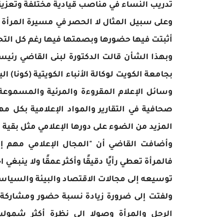
تدريب النساء في مناصب قيادية مختلفة وتعزيز
وعلى سبيل المثال لا الحصر في مسيرة المرأة ال
أثبتت فيها حضورها وبصمتها فيها رغم كل الت
وبهذا الشأن قالت الدكتورة لبنى القاضي ‏رئيس
بجامعة الكويت لوكالة الأنباء الكويتية (كونا) الي
وسائل الإعلام المقروءة والمرئية والمسموعة 
صحافية في التقارير والمواد الإعلامية بكل 
المزيد من الضوء على دورها الإعلامي مثل بقية ا
وأضافت القاضي أن "المجال الإعلامي مهم إ
فالمرأة تعطي رأيًا دقيقًا وأكثر عمقًا ولا ينبغي
توسيعه إلى مجالات الاقتصاد والبيئة والسياسة
ولفتت إلى ضرورة زيادة نسبة حضور ومشاركة ا
الرجل والمرأة وصولا إلى نظرة أكثر شمولي