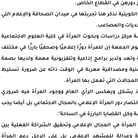
 دورهن في القطاع الخاص.
كويتية نذكر هنا تجربتها في ميدان الصحافة والإعلام التي
حديات والمصاعب.
ة مركز دراسات وبحوث المرأة في كلية العلوم الاجتماعية
وم الجمعة إن للمرأة دورًا إعلاميًا وصحفيًا بارزًا في مختلف
وتعد وتدير برامج إذاعية وتلفزيونية مهمة ولديها بصمة
مهنية ومصداقية معربة في الوقت ذاته عن ضرورة تسليط
لمجالات التي تعمل بها المرأة.
ذ يشكل ويعكس الرأي العام ووجود المرأة فيه ضروري
 اختصار دور المرأة الإعلامي بالمجال الاجتماعي بل أيضا يجب
 وكل القضايا البارزة في الساحة".
لمرأة في المجال الإعلامي وتحقيق الشراكة الفعلية بين
ة وعدالة للمشهد الإعلامي بل على الرجل دعم المرأة