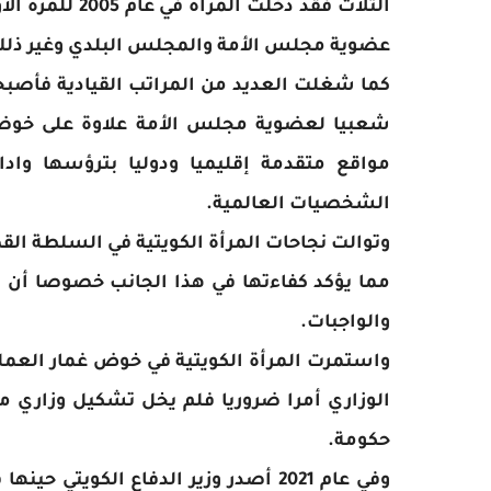
الثلاث فقد دخل
عضوية مجلس الأمة والمجلس البلدي وغير ذلك
كما شغلت العديد من المراتب القيادية فأصبحت
شعبيا لعضوية مجلس الأمة علاوة على خوضه
مواقع متقدمة إقليميا ودوليا بترؤسها وا
الشخصيات العالمية.
وتوالت نجاحات المرأة الكويتية في السلطة القضا
مما يؤكد كفاءتها في هذا الجانب خصوصا أن ا
والواجبات.
واستمرت المرأة الكويتية في خوض غمار العملي
حكومة.
وفي عام 2021 أصدر وزير الدفاع الكويت