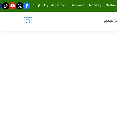
Nether
Norway
Denmark
البث المباشر للمباريات
ن
فيديو