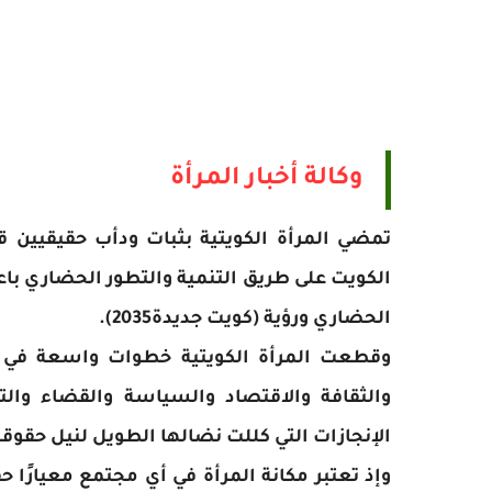
وكالة أخبار المرأة
تمضي المرأة الكويتية بثبات ودأب حقيقيين قد
الكويت على طريق التنمية والتطور الحضاري با
الحضاري ورؤية (كويت جديدة2035).
وقطعت المرأة الكويتية خطوات واسعة في شت
والثقافة والاقتصاد والسياسة والقضاء وا
الإنجازات التي كللت نضالها الطويل لنيل حقوقه
وإذ تعتبر مكانة المرأة في أي مجتمع معيارًا ح