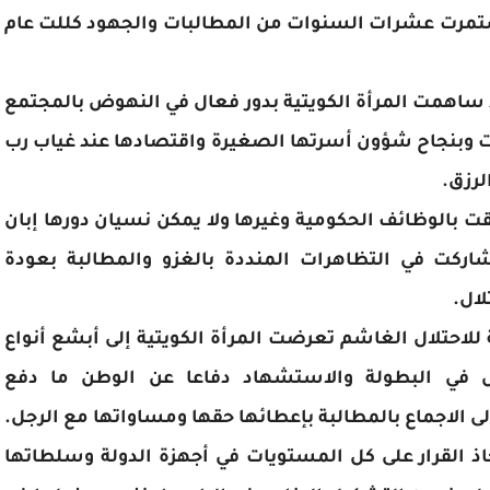
ستمرت عشرات السنوات من المطالبات والجهود كللت عام
 ساهمت المرأة الكويتية بدور فعال في النهوض بالمجتمع
ارت وبنجاح شؤون أسرتها الصغيرة واقتصادها عند غياب رب
لرزق.
ت بالوظائف الحكومية وغيرها ولا يمكن نسيان دورها إبان
اركت في التظاهرات المنددة بالغزو والمطالبة بعودة
لال.
لاحتلال الغاشم تعرضت المرأة الكويتية إلى أبشع أنواع
في البطولة والاستشهاد دفاعا عن الوطن ما دفع
خاذ القرار على كل المستويات في أجهزة الدولة وسلطاتها