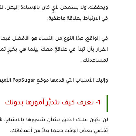
ويحققنه، ولا يسمحن لأيٍ كان بالإساءة إليهن. ل
في الارتباط بعلاقة عاطفية.
في الواقع، هذا النوع من النساء هو الأفضل فيما 
القرار بأن تبدأ في علاقةٍ معك بينما هي بخيرٍ ت
لمساعدتك.
وإليك الأسباب التي قدمها موقع PopSugar الأميركي لمزايا الارتباط بأمرأةٍ مستقلة:
1- تعرف كيف تتدبَّر أمورها بدونك
لن يكون عليك القلق بشأن شعورها بالاحتياج، لأن
تقضي بعض الوقت معها بدلاً من أصدقائك.