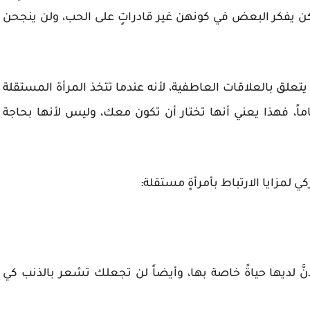
كن يفكر البعض في كونهن غير قادراتٍ على الحب، ولن ينجحن
يتعلق بالعلاقات العاطفية، لأنه عندما تتخذ المرأة المستقلة
ماماً، فهذا يعني أنها تختار أن تكون معك، وليس لأنها بحاجة
َّ لديها حياةً خاصة بها، وأيضاً لن تجعلك تشعر بالذنب كي