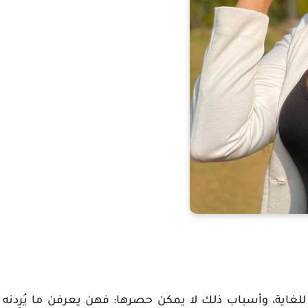
ات للغاية، وأسباب ذلك لا يمكن حصرها: فهن يعرفن ما يُرِدنه