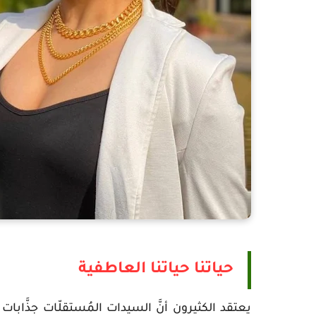
حياتنا
حياتنا العاطفية
يعتقد الكثيرون أنَّ السيدات المُستقلّات جذَّاب