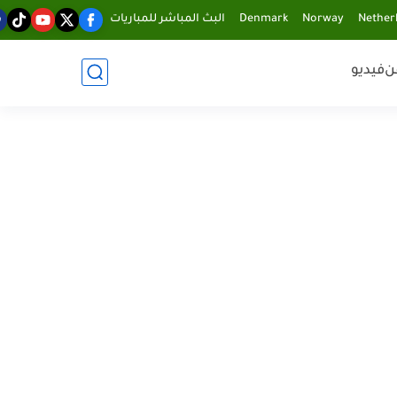
Nether
Norway
Denmark
البث المباشر للمباريات
ن
فيديو