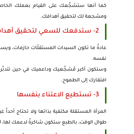
كما أنها ستشجِّعك على القيام بعملك الخاص،
ومشجعة لك لتحقيق أهدافك.
2- ستدفعك للسعي لتحقيق أهدافك
عادةً ما تكون السيدات المستقلّات حازمات، و
نفسه.
وستكون أكبر مُشجِّعيك وداعميك في حين تتدبَّر 
افتقارك إلى الطموح.
3- تستطيع الاعتناء بنفسها
المرأة المستقلة مكتفية بذاتها ولا تحتاج أحداً 
طوال الوقت، بالطبع ستكون شاكرةً لدعمك لها، 