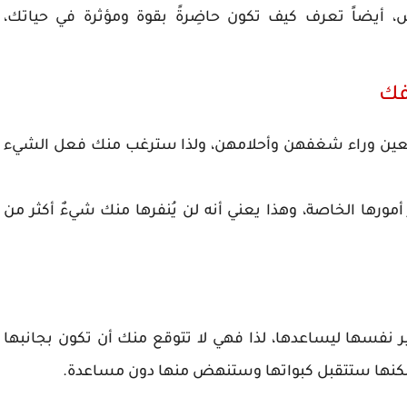
 أيضاً تعرف كيف تكون حاضِرةً بقوة ومؤثرة في حياتك،
يسعين وراء شغفهن وأحلامهن، ولذا سترغب منك فعل الشيء
أمورها الخاصة، وهذا يعني أنه لن يُنفرها منك شيءٌ أكثر من
غير نفسها ليساعدها، لذا فهي لا تتوقع منك أن تكون بجانبها
لكنها ستتقبل كبواتها وستنهض منها دون مساعدة.