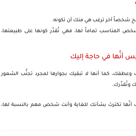
تُصبح شخصاً آخر ترغب هي منك أن تكونه.
خص المناسب تماماً لها، فهي تُقدِّر كونها على طبيعتها،
ك وعطفك، كما أنها لا تبقيك بجوارها لمجرد تجنُّب الشعور
 وتُقدِّرك.
أنَّها تكترث بشأنك للغاية وأنت شخص مهم بالنسبة لها،