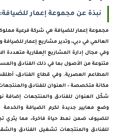
نبذة عن مجموعة إعمار للضيافة:
مجموعة إعمار للضيافة هي شركة فرعية مملوكة 
العالمي في دبي، وتدير مشاريع إعمار للضيافة و
وفي مجال إدارة المشاريع الِعقارية متعددة ا
متنوعة من الأصول بما في ذلك الفنادق والمساك
المطاعم العصرية. وفي قطاع الفنادق، أطلقت 
مكانة متخصصة – العنوان للفنادق والمنتجعات 
شكّل العنوان للفنادق والمنتجعات إضافة نو
وضع معايير جديدة لكرم الضيافة والخدمة ال
للضيوف ضمن نمط حياة فاخرة، مما يثري تجربة
للفنادق والمنتجعات تشغيل الفنادق والشقق 