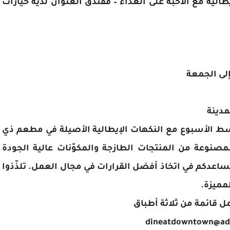
الية مع الأحبّة على الغداء – ففندق العنوان لديه خيارات
مدينة
سط الأسبوع مع النكهات الإيطالية الأصيلة في مطعم ذي
لمصنوعة من المنتجات الطازجة والمكوّنات عالية الجودة
اعدكم في اتخاذ أفضل القرارات في مجال العمل. تلذّذوا
مميزة.