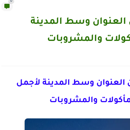
0
العنوان وسط المدينة
أكولات والمشروبات
العنوان وسط المدينة لأجمل
المأكولات والمشروبات