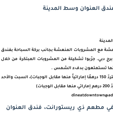
ندق العنوان وسط المدينة
لمدينة
دهشة مع المشروبات المنعشة بجانب بركة السباحة بفندق
برج دبي. جرّبوا تشكيلة من المشروبات المبتكرة من خلال
بينما تستمتعون بدفء الشمس .
السعر: 200 درهم إماراتي للشخص الواحد (تستردّ 150 درهمًا إماراتياً منها مقابل الوجبات)، السبت والأحد
في مطعم ذي ريستورانت، فندق العنوان