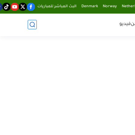
Nether
Norway
Denmark
البث المباشر للمباريات
ن
فيديو