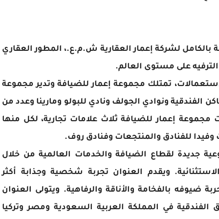
بالكامل لشركة إعمار العقارية ش.م.ع.، المطور العقاري
الترفيه على مستوى العالم.
لاستعمالات، تمتلك مجموعة إعمار للضيافة وتدير مجموعة
ن الفندقية ونوادي الجولف ونادي للبولو ومارينا وعدد من
مجموعة إعمار للضيافة ثلاث علامات تجارية، لكل منها
وفيدا للفنادق والمنتجعات وفنادق روف.
عية جديدة لقطاع الضيافة والخدمات العالمية من خلال
استثنائية. ويقدم العنوان تجربة شخصية وجذابة أكثر
 ضيوفه بالفخامة والأناقة والرفاهية. ويتولى العنوان
الفندقية في المملكة العربية السعودية ومصر وتركيا