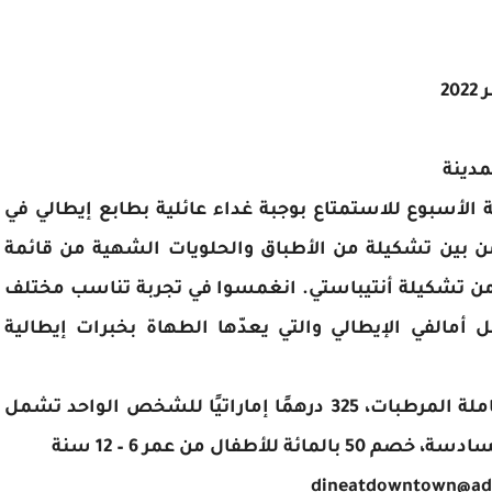
مدينة
 الأسبوع للاستمتاع بوجبة غداء عائلية بطابع إيطالي في
ن بين تشكيلة من الأطباق والحلويات الشهية من قائمة
ة من تشكيلة أنتيباستي. انغمسوا في تجربة تناسب مختلف
 أمالفي الإيطالي والتي يعدّها الطهاة بخبرات إيطالية
السعر: 250 درهمًا إماراتيًا للشخص الواحد شاملة المرطبات، 325 درهمًا إماراتيًا للشخص الواحد تشمل
فال من عمر 6 – 12 سنة