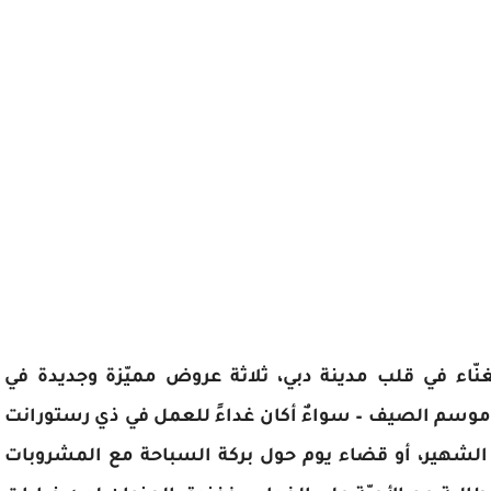
غنّاء في قلب مدينة دبي، ثلاثة عروض مميّزة وجديدة في
 موسم الصيف – سواءٌ أكان غداءً للعمل في ذي رستورانت
فة الشهير، أو قضاء يوم حول بركة السباحة مع المشروبات