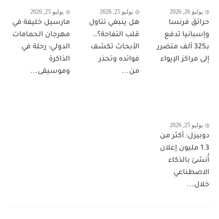
يوليو 26, 2026
يوليو 25, 2026
يوليو 25, 2026
حرائق فرنسا
هل ينبغي تناول
مارسيل خليفة في
وإسبانيا تدفع
قلب التفاحة؟…
مهرجان الحمامات
بـ325 ألف متضرر
الأبحاث تكشف
الدولي: رحلة في
إلى مراكز الإيواء
فوائده وتحذر
الذاكرة
من...
وموسيقى...
يوليو 25, 2026
دوبيزل: أكثر من
1.3 مليون إعلان
أُنشئ بالذكاء
الاصطناعي
خلال...