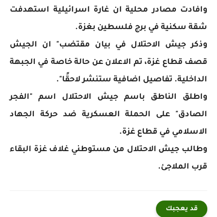
وافادت مصادر محلية ان غارة اسرائيلية استهدفت
شقة سكنية في برج فلسطين بغزة.
وذكر جيش الاحتلال في بيان مقتضب" ان الجيش
قصف قطاع غزة، تم الاعلان عن حالة خاصة في الجبهة
الداخلية. تفاصيل اضافية ستنشر لاحقًا".
واطلق الناطق باسم جيش الاحتلال اسم "الفجر
الصادق" على الحملة العسكرية ضد حركة الجهاد
الاسلامي في قطاع غزة.
وطالب جيش الاحتلال من مستوطني غلاف غزة البقاء
قرب الملاجئ.
قد يعجبك