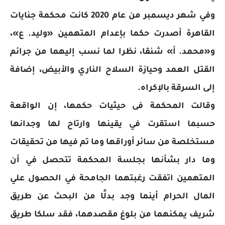
وفي شهر ديسمبر من عام 2020 كانت محكمة جنايات
القاهرة أصدرت حكما بإعدام المتهمين «وليد. ع»،
و«محمد. أ» شنقا، نظرا لما نسب إليهما من جرائم
القتل العمد وحيازة السلاح الناري والأبيض، إضافة
إلى السرقة بالإكراه.
وقالت المحكمة فى حيثيات حكمها، إن الواقعة
حسبما استقرت في يقينها وارتاح لها وجدانها
مستخلصة من سائر أوراقها وما تم فيها من تحقيقات
وما دار بشأنها بجلسة المحكمة تتحصل في أن
المتهمين اتفقت رغبتهما الجامحة في الحصول علي
المال الحرام أينما وجد بدلًا من البحث عن طريق
شريف يمكنهما من بلوغ مقصدهما، فقد سلكا طريق