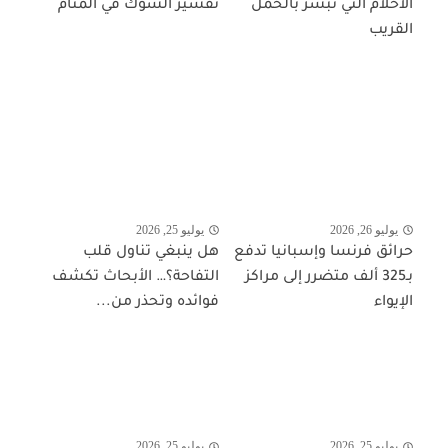
الاحلام التي تبشر بالحمل
تفسير الشوك في المنام
القريب
يوليو 26, 2026
يوليو 25, 2026
حرائق فرنسا وإسبانيا تدفع
هل ينبغي تناول قلب
بـ325 ألف متضرر إلى مراكز
التفاحة؟… الأبحاث تكشف
الإيواء
فوائده وتحذر من...
يوليو 25, 2026
يوليو 25, 2026