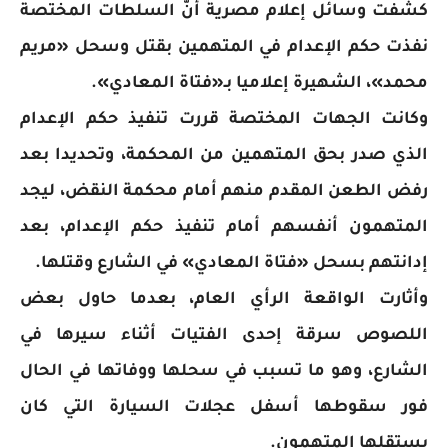
كشفت وسائل إعلام مصرية أنّ السلطات المختصة
نفذت حكم الإعدام في المتهمين بقتل وسحل «مريم
محمد»، الشهيرة إعلاميا بـ«فتاة المعادي».
وكانت الجهات المختصة قررت تنفيذ حكم الإعدام
الذي صدر بحق المتهمين من المحكمة، وتحديدا بعد
رفض الطعن المقدم منهم أمام محكمة النقض، ليجد
المتهمون أنفسهم أمام تنفيذ حكم الإعدام، بعد
إدانتهم بسحل «فتاة المعادي» في الشارع وقتلها.
وأثارت الواقعة الرأي العام، بعدما حاول بعض
اللصوص سرقة إحدى الفتيات أثناء سيرها في
الشارع، وهو ما تسبب في سحلها ووفاتها في الحال
فور سقوطها أسفل عجلات السيارة التي كان
يستقلها المتهمون.