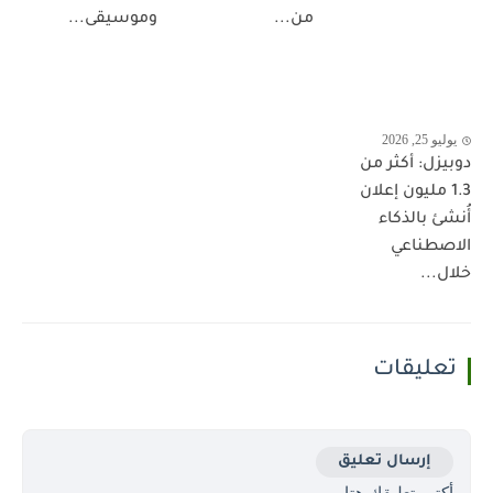
من...
وموسيقى...
يوليو 25, 2026
دوبيزل: أكثر من
1.3 مليون إعلان
أُنشئ بالذكاء
الاصطناعي
خلال...
تعليقات
إرسال تعليق