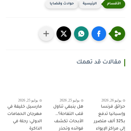
الرئيسية
حوادث وقضايا
مقالات قد تهمك
يوليو 26, 2026
يوليو 25, 2026
يوليو 25, 2026
حرائق فرنسا
هل ينبغي تناول
مارسيل خليفة في
وإسبانيا تدفع
قلب التفاحة؟…
مهرجان الحمامات
بـ325 ألف متضرر
الأبحاث تكشف
الدولي: رحلة في
إلى مراكز الإيواء
فوائده وتحذر
الذاكرة