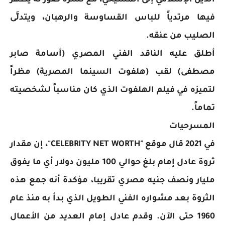
فيها مرتدياً للباس القساوسة والرهبان، ويتدلَّى
الصليب من عنقه.
أطلق عليه الناقد الفني المصري (أسامة صابر
مصطفى) لقب (هلفوت السينما المصرية) مظراً
لتميزه في فيلم الهلفوت الذي كان مناسباً لشخصيته
تماماً.
المسرحيات
في 2021 قال موقع "CELEBRITY NET WORTH"، إن مقدار
ثروة عادل إمام بلغ حوالي 100 مليون دولار أي ما يفوق
مليار ونصف جنيه مصري تقريبا، مؤكدة أنه جمع هذه
الثروة بعد مشواره الفني الطويل الذي بدأ به منذ عام
1960 حتى الآن. وقدم عادل إمام العديد من الأعمال