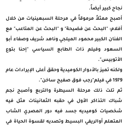
نجاح كبير أيضاً.
أصبح ممثلاً مرموقاً في مرحلة السبعينيات من خلال
أفلام: "البحث عن فضيحة" و "البحث عن المتاعب" مع
الفنان الكبير محمود الميلجي وناهد شريف وصفاء أبو
السعود وفيلم ذات الطابع السياسي "إحنا بتوع
الأتوبيس".
ولكنه تميز بالأدوار الكوميدية وحقق أعلى الإيرادات عام
1979 في فيلم"رجب فوق صفيح ساخن".
ثم تلت ذلك مرحلة السيطرة والتربع وأصبح نجم
شباك التذاكر الأول في حقبه الثمانينات مثل فيه
شخصيات كوميديه جسد فيه دور المصري الشاب
المتعلم أوالريفي البسيط وتصديه لقسوة الحياة في