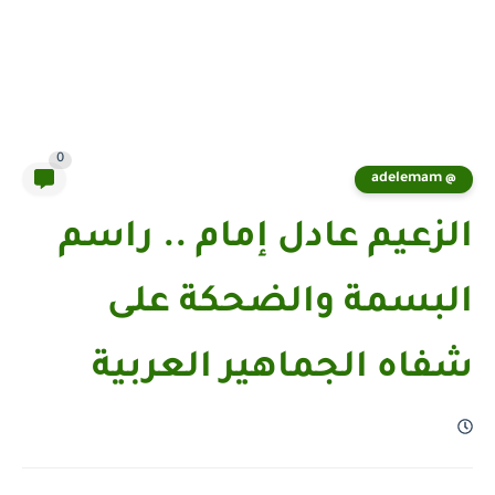
0
@ adelemam
الزعيم عادل إمام .. راسم
البسمة والضحكة على
شفاه الجماهير العربية