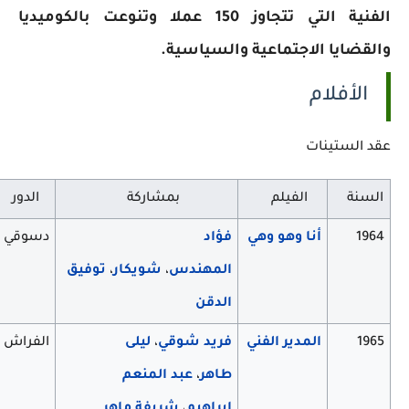
الفنية التي تتجاوز 150 عملا وتنوعت بالكوميديا
والقضايا الاجتماعية والسياسية.
الأفلام
عقد الستينات
السنة
الفيلم
بمشاركة
الدور
1964
أنا وهو وهي
فؤاد
دسوقي
المهندس
،
شويكار
،
توفيق
الدقن
1965
المدير الفني
فريد شوقي
،
ليلى
الفراش
طاهر
،
عبد المنعم
إبراهيم
،
شريفة ماهر