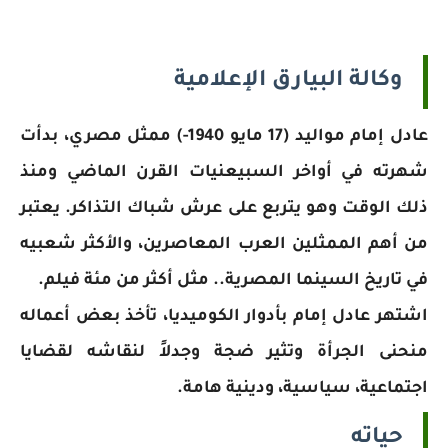
وكالة البيارق الإعلامية
عادل إمام مواليد (17 مايو 1940-) ممثل مصري، بدأت
شهرته في أواخر السبيعنيات القرن الماضي ومنذ
ذلك الوقت وهو يتربع على عرش شباك التذاكر. يعتبر
من أهم الممثلين العرب المعاصرين، والأكثر شعبيه
في تاريخ السينما المصرية..
مثل أكثر من مئة فيلم.
اشتهر عادل إمام بأدوار الكوميديا، تأخذ بعض أعماله
منحنى الجرأة وتثير ضجة وجدلاً لنقاشه لقضايا
اجتماعية، سياسية، ودينية هامة.
حياته