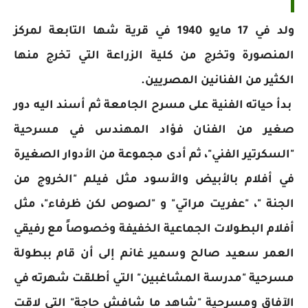
ولد في 17 مايو 1940 في قرية شها التابعة لمركز
المنصورة وتخرج من كلية الزراعة التي تخرج منها
الكثير من الفنانين المصريين.
بدأ حياته الفنية على مسرح الجامعة ثم أسند اليه دور
صغير من الفنان فؤاد المهندس في مسرحية
"السكرتير الفني"، ثم أدى مجموعة من الأدوار الصغيرة
في أفلام بالأبيض والأسود مثل فيلم "الخروج من
الجنة "، "عفريت مراتي" و "لصوص لكن ظرفاء"، مثل
أفلام البطولات الجماعية الخفيفة وخصوصاً مع رفيقي
العمر سعيد صالح وسمير غانم إلى أن قام ببطولة
مسرحية "مدرسة المشاغبين" التي أطلقت شهرته في
الآفاق ومسرحية "شاهد ما شافش حاجة" التي لاقت