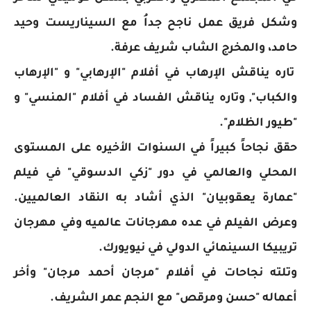
وشكل فريق عمل ناجح جداُ مع السيناريست وحيد
حامد، والمخرج الشاب شريف عرفة.
تاره يناقش الإرهاب في أفلام "الإرهابي" و "الإرهاب
والكباب", وتاره يناقش الفساد في أفلام "المنسي" و
"طيور الظلام".
حقق نجاحاً كبيراً في السنوات الأخيره على المستوى
المحلي والعالمي في دور "زكي الدسوقي" في فيلم
"عمارة يعقوبيان" الذي أشاد به النقاد العالميين.
وعرض الفيلم في عده مهرجانات عالميه وفي مهرجان
تريبيكا السينمائي الدولي في نيويورك.
وتلته نجاحات في أفلام "مرجان أحمد مرجان" وأخر
أعماله "حسن ومرقص" مع النجم عمر الشريف.