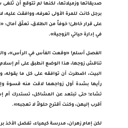
صديقاتها وزميلاتها، لكنها لم تتوقع أن تُلغى
برجل كانت للمرة الأولى تعرفه، ووافقت عليه، لا
على قرار خاطئ؛ خوفاً من الطلاق، تعلّق آمال:
في إدارة حياتي الزوجية».
الفصل أسلم! «وقعت الفأس في الرأس»، والخوف
تناقش زوجها، هذا الوضع انطبق على أم إسلام
البيت، اضطرت أن توافقه على كل ما يقوله، وإن
رأيها بشدة أول زواجهما لاقت منه قسوة وإجح
تشاء؛ حتى تبتعد عن المشاكل، تستدرك أم إس
أقرب إليهن، وكنت أقترح حلولاً لا تعجبه».
لكن إمام زهران، مدرسة كيمياء، تفضل الأخذ بر