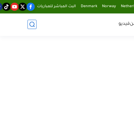
Nether
Norway
Denmark
البث المباشر للمباريات
ن
فيديو