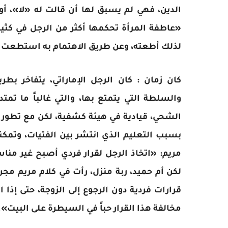
الدين، فهي لم يسبق لها أن قالت له «لا»، 
«عاطفة المرأة تحكمها أكثر من الرجل في كثير 
لذلك أطعته، وعن طريق الاهتمام به استطعت 
كان زمان : كان الرجل الإماراتي، يتفاخر ب
والسلطة التي يتمتع بها، والتي غالباً ما تم
الشحي، قيادية في هيئة كشفية، لكن مع تطور 
بسبب التعليم الذي انتشر بين الفتيات، وتم
مريم: «اتخاذ الرجل لقرار فردي أصبح غير منا
لكن أم حميد، ربة منزل، رأت في كلام مريم مج
قرارات فردية دون الرجوع إلى الزوجة، حتى إ
مخالفة هذا القرار حباً في السيطرة على البيت».