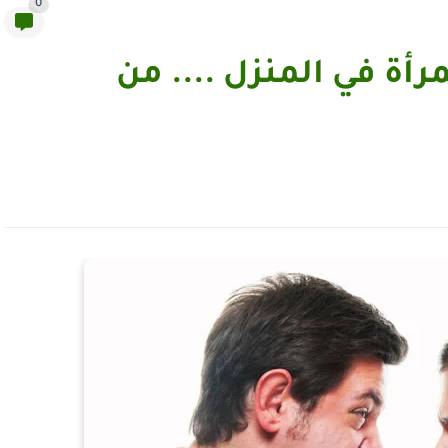
0
رأة في المنزل .... من