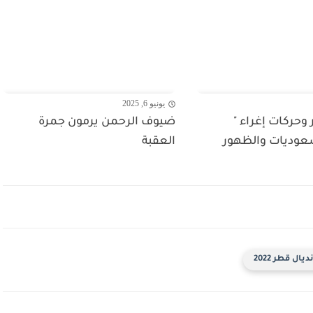
يونيو 6, 2025
وحركات إغراء "
ضيوف الرحمن يرمون جمرة
عوديات والظهور
العقبة
يال قطر 2022