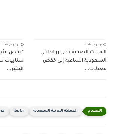
يونيو 3, 2026
يونيو 3, 2026
الوجبات الصحية تلقى رواجا في
" رقص مثير 
السعودية الساعية إلى خفض
سنابيات س
معدلات...
المثير...
المملكة العربية السعودية
رياضة
موند