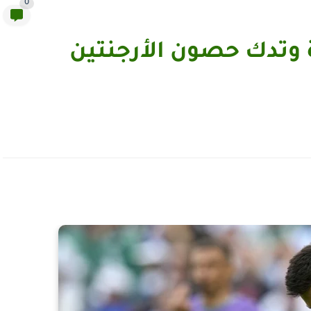
0
 وتدك حصون الأرجنتين