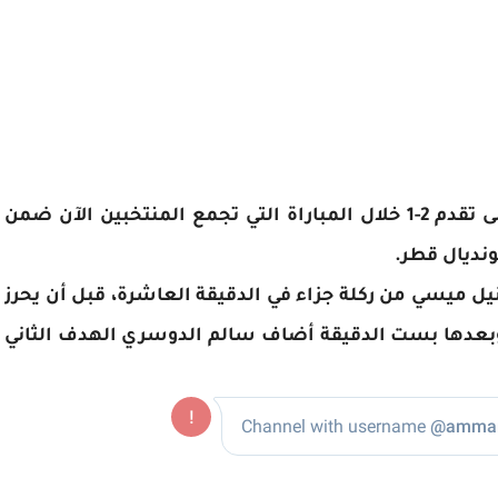
قلبت السعودية تأخره بهدف أمام الأرجنتين إلى تقدم 2-1 خلال المباراة التي تجمع المنتخبين الآن ضمن
ونديال قطر.
يل ميسي من ركلة جزاء في الدقيقة العاشرة، قبل أن يحرز
 الشهري هدف التعادل في الدقيقة 49، وبعدها بست الدقيقة أضاف سالم الدوسري الهدف الثاني