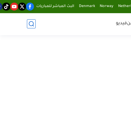
Nether
Norway
Denmark
البث المباشر للمباريات
ن
فيديو