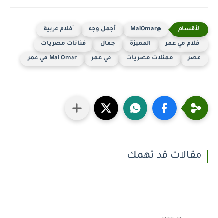
@MaiOmar
أجمل وجه
أفلام عربية
أفلام مي عمر
المميزة
جمال
فنانات مصريات
مصر
ممثلات مصريات
مي عمر
Mai Omar مي عمر
مقالات قد تهمك