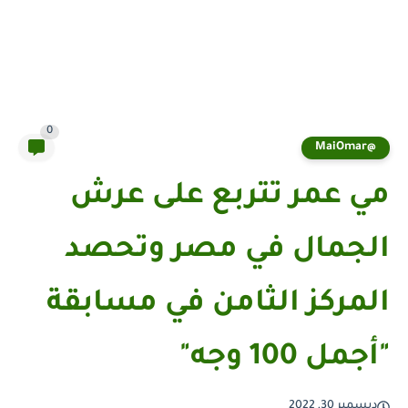
0
@MaiOmar
مي عمر تتربع على عرش
الجمال في مصر وتحصد
المركز الثامن في مسابقة
"أجمل 100 وجه"
ديسمبر 30, 2022