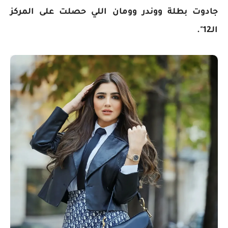
جادوت بطلة ووندر وومان اللي حصلت على المركز
الـ12".