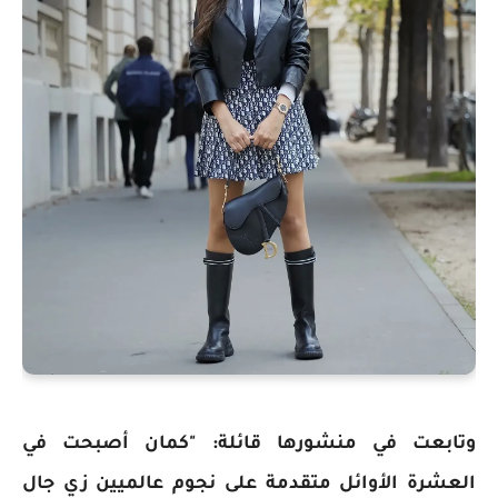
وتابعت في منشورها قائلة: "كمان أصبحت في
العشرة الأوائل متقدمة على نجوم عالميين زي جال