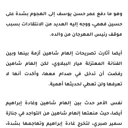
وهو ما دفع عمر حسن يوسف إلى الهجوم بشدة على
حسين فهمي، ووجه إليه العديد من الانتقادات بسبب
موقف رئيس المهرجان من والده.
أيضا أثارت تصريحات إلهام شاهين أزمة بينها وبين
الفنانة المعتزلة ميار الببلاوي، لكن إلهام شاهين
رفضت أن تدخل في صدام معها، وأكدت أنها لا
تعرفها ولن تعطي لحديثها أهمية.
نفس الأمر حدث بين إلهام شاهين وغادة إبراهيم
أيضا، حيث منعتها إلهام شاهين من التواجد في جنازة
سمير صبري، لتخرج غادة إبراهيم وتهاجمها بشدة،