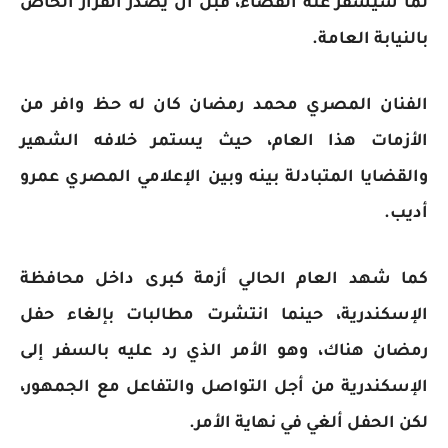
لما سيسفر عنه القضاء، قبل أن يصدر القرار الخاص
بالنيابة العامة.
الفنان المصري محمد رمضان كان له حظ وافر من
الأزمات هذا العام، حيث يستمر خلافه الشهير
والقضايا المتبادلة بينه وبين الإعلامي المصري عمرو
أديب.
كما شهد العام الحالي أزمة كبرى داخل محافظة
الإسكندرية، حينما انتشرت مطالبات بإلغاء حفل
رمضان هناك، وهو الأمر الذي رد عليه بالسفر إلى
الإسكندرية من أجل التواصل والتفاعل مع الجمهور،
لكن الحفل ألغي في نهاية الأمر.