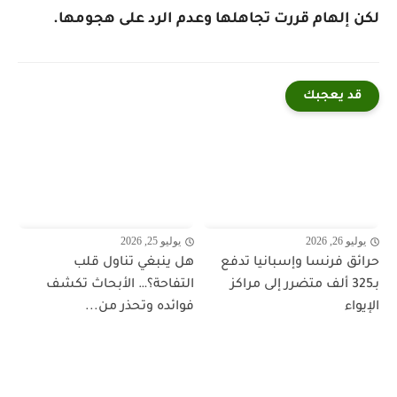
لكن إلهام قررت تجاهلها وعدم الرد على هجومها.
قد يعجبك
يوليو 26, 2026
يوليو 25, 2026
حرائق فرنسا وإسبانيا تدفع
هل ينبغي تناول قلب
بـ325 ألف متضرر إلى مراكز
التفاحة؟… الأبحاث تكشف
الإيواء
فوائده وتحذر من...