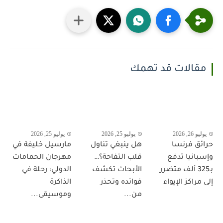
مقالات قد تهمك
يوليو 26, 2026
يوليو 25, 2026
يوليو 25, 2026
حرائق فرنسا
هل ينبغي تناول
مارسيل خليفة في
وإسبانيا تدفع
قلب التفاحة؟…
مهرجان الحمامات
بـ325 ألف متضرر
الأبحاث تكشف
الدولي: رحلة في
إلى مراكز الإيواء
فوائده وتحذر
الذاكرة
من...
وموسيقى...