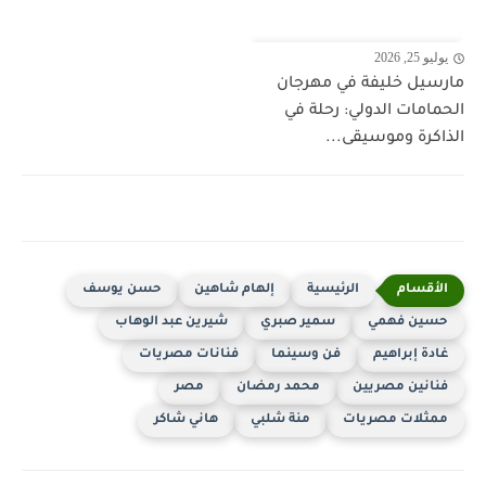
يوليو 25, 2026
مارسيل خليفة في مهرجان
الحمامات الدولي: رحلة في
الذاكرة وموسيقى...
الرئيسية
إلهام شاهين
حسن يوسف
حسين فهمي
سمير صبري
شيرين عبد الوهاب
غادة إبراهيم
فن وسينما
فنانات مصريات
فنانين مصريين
محمد رمضان
مصر
ممثلات مصريات
منة شلبي
هاني شاكر