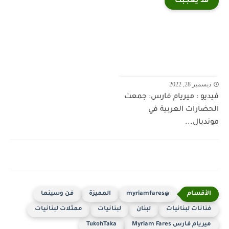
قد يعجبك
ديسمبر 28, 2022
فيديو : ميريام فارس: جمعت
الحضارات العربية في
مونديال...
@myriamfares
المميزة
فن وسينما
فنانات لبنانيات
لبنان
لبنانيات
ممثلات لبنانيات
ميريام فارس Myriam Fares
TukohTaka