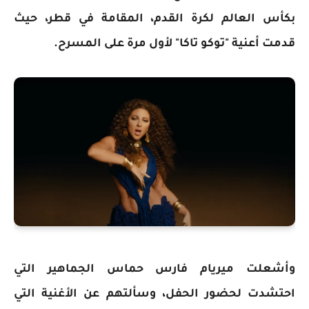
بكأس العالم لكرة القدم، المقامة في قطر، حيث
قدمت أعنية "توكو تاكا" لأول مرة على المسرح.
وأشعلت ميريام فارس حماس الجماهير التي
احتشدت لحضور الحفل، وسألتهم عن الأغنية التي