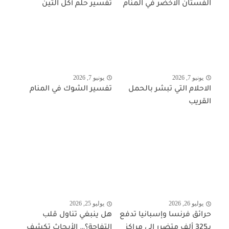
الفستان الاخضر في المنام
تفسير حلم أكل التين
يونيو 7, 2026
يونيو 7, 2026
الاحلام التي تبشر بالحمل
تفسير الشوك في المنام
القريب
يوليو 26, 2026
يوليو 25, 2026
حرائق فرنسا وإسبانيا تدفع
هل ينبغي تناول قلب
بـ325 ألف متضرر إلى مراكز
التفاحة؟… الأبحاث تكشف