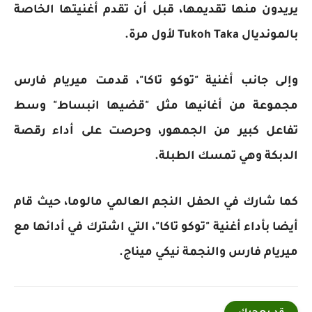
يريدون منها تقديمها، قبل أن تقدم أغنيتها الخاصة
بالمونديال Tukoh Taka لأول مرة.
وإلى جانب أغنية "توكو تاكا"، قدمت ميريام فارس
مجموعة من أغانيها مثل "قضيها انبساط" وسط
تفاعل كبير من الجمهور، وحرصت على أداء رقصة
الدبكة وهي تمسك الطبلة.
كما شارك في الحفل النجم العالمي مالوما، حيث قام
أيضا بأداء أغنية "توكو تاكا"، التي اشترك في أدائها مع
ميريام فارس والنجمة نيكي ميناج.