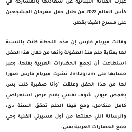
عبرت الفنانة اللبنانية عن سعادتها بالمشاركة في
كأس العالم 2022 من خلال حفل مهرجان المشجعين
على مسرح الفيفا بقطر.
وقالت ميريام فارس إن هذه اللحظة كانت بالنسبة
لها بمثابة حلم منذ الطفولة وأنها من خلال هذا الحفل
استطاعت أن تجمع الحضارات العربية بفنها، وعبر
حسابها على Instagram، نشرت ميريام فارس صورا
لها من هذا الحفل وعلقت "وأنا صغيرة كنت بس
بغمض عيوني شوف نفسي بقدم عرض استعراضي
كامل متكامل، ومع فيفا الحلم تحقق السنة دي،
والرسالة اللي حملتها من أول مسيرتي الفنية وهي
جمع الحضارات العربية بفني.