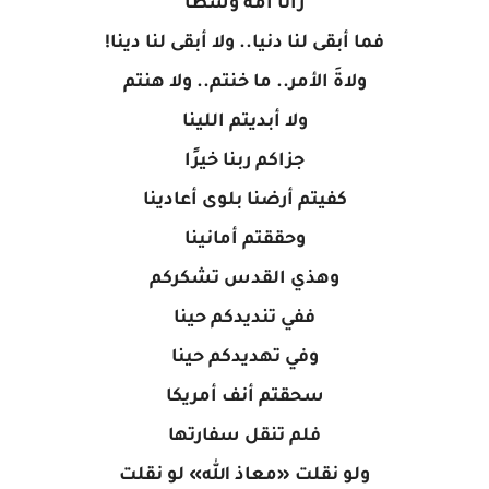
رآنا أمة وسطًا
فما أبقى لنا دنيا.. ولا أبقى لنا دينا!
ولاةَ الأمر.. ما خنتم.. ولا هنتم
ولا أبديتم اللينا
جزاكم ربنا خيرًا
كفيتم أرضنا بلوى أعادينا
وحققتم أمانينا
وهذي القدس تشكركم
ففي تنديدكم حينا
وفي تهديدكم حينا
سحقتم أنف أمريكا
فلم تنقل سفارتها
ولو نقلت «معاذ الله» لو نقلت