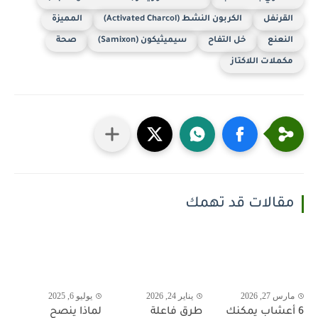
القرنفل
الكربون النشط (Activated Charcol)
المميزة
النعنع
خل التفاح
سيميثيكون (Samixon)
صحة
مكملات اللاكتاز
مقالات قد تهمك
مارس 27, 2026
يناير 24, 2026
يوليو 6, 2025
6 أعشاب يمكنك
طرق فاعلة
لماذا ينصح