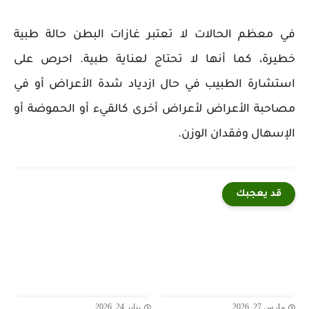
في معظم الحالات لا تعتبر غازات البطن حالة طبية
خطيرة، كما أنها لا تحتاج لعناية طبية. احرص على
استشارة الطبيب في حال ازدياد شدة الأعراض أو في
مصاحبة الأعراض لأعراض أخرى كالقيء أو الحموضة أو
الإسهال وفقدان الوزن.
قد يعجبك
مارس 27, 2026
يناير 24, 2026