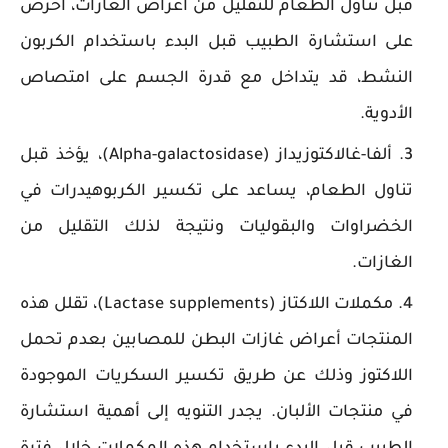
قبل تناول الطعام للتقليل من أعراض الغازات، احرص
على استشارة الطبيب قبل البدء باستخدام الكربون
النشط، قد يتداخل مع قدرة الجسم على امتصاص
الأدوية.
ألفا-غالاكتوزيداز (Alpha-galactosidase)، يؤخذ قبل
تناول الطعام، يساعد على تكسير الكربوهيدرات في
الخضراوات والبقوليات ونتيجة لذلك التقليل من
الغازات.
مكملات اللاكتاز (Lactase supplements)، تقلل هذه
المنتجات أعراض غازات البطن للمصابين بعدم تحمل
اللاكتوز وذلك عن طريق تكسير السكريات الموجودة
في منتجات الألبان. يجدر التنويه إلى أهمية استشارة