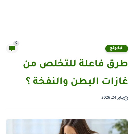
0
البابونج
طرق فاعلة للتخلص من
غازات البطن والنفخة ؟
يناير 24, 2026