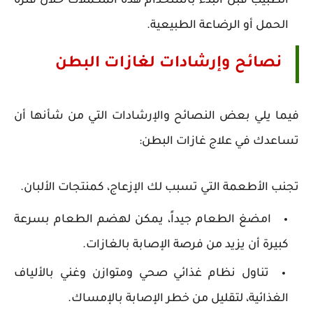
الطبيب قبل البدء باستخدام هذه المكملات خلال فترة
الحمل أو الرضاعة الطبيعية.
نصائح وإرشادات لغازات البطن
فيما يلي بعض النصائح والإرشادات التي من شأنها أن
تساعدك في علاج غازات البطن:
تجنب الأطعمة التي تسبب لك الإزعاج، كمنتجات الألبان.
امضغ الطعام جيداً، يمكن لهضم الطعام بسرعة
كبيرة أن يزيد من فرصة الإصابة بالغازات.
تناول نظام غذائي صحي ومتوازن وغني بالألياف
الغذائية، لتقليل من خطر الإصابة بالإمساك.