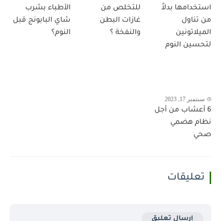
استخدامها بدلاً
للتخلص من
الأطباء بشرب
من تناول
غازات البطن
شاي البابونج قبل
الميلاتونين
والنفخة ؟
النوم؟
لتحسين النوم
سبتمبر 17, 2023
6 أعشاب من أجل
نظام هضمي
صحي
تعليقات
إرسال تعليق