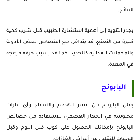
النتائج.
يجدر التنويه إلى أهمية استشارة الطبيب قبل شرب كمية
كبيرة من النعنع، قد يتداخل مع امتصاص بعض الأدوية
والمكملات الغذائية كالحديد. كما قد يسبب حرقة مزعجة
في المعدة.
البابونج
يقلل البابونج من عسر الهضم والانتفاخ وأي غازات
محبوسة في الجهاز الهضمي، للاستفادة من خصائص
البابونج بإمكانك الحصول على كوب قبل النوم وقبل
الوجبات للتقليل من أعراض الغازات.