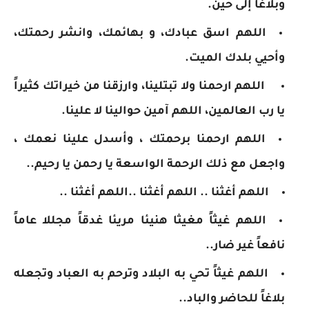
وبلاغاً إلى حين.
اللهم اسق عبادك، و بهائمك، وانشر رحمتك،
وأحيي بلدك الميت.
اللهم ارحمنا ولا تبتلينا، وارزقنا من خيراتك كثيراً
يا رب العالمين، اللهم آمين حوالينا لا علينا.
اللهم ارحمنا برحمتك ، وأسدل علينا نعمك ،
واجعل مع ذلك الرحمة الواسعة يا رحمن يا رحيم..
اللهم أغثنا .. اللهم أغثنا ..اللهم أغثنا ..
اللهم غيثاً مغيثا هنيئا مريئا غدقاً مجللا عاماً
نافعاً غير ضار..
اللهم غيثاً تحي به البلاد وترحم به العباد وتجعله
بلاغاً للحاضر والباد..