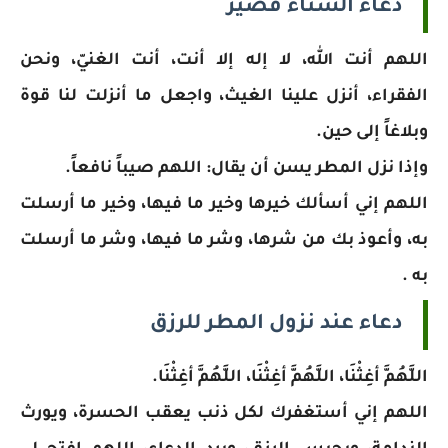
دعاء الشتاء قصير
اللهم أنت الله، لا إله إلا أنت، أنت الغنيّ، ونحن
الفقراء، أنزل علينا الغيث، واجعل ما أنزلت لنا قوة
وبلاغاً إلى حين.
وإذا نزل المطر يسن أن يقال: اللهم صيباً نافعاً.
اللهم إني أسألك خيرها وخير ما فيها، وخير ما أرسلت
به، ‏وأعوذ‎ ‎بك من شرها، وشر ما فيها، وشر ما أرسلت
به .
دعاء عند نزول المطر للرزق
اللَّهُمَّ أغِثْنَا، اللَّهُمَّ أغِثْنَا، اللَّهُمَّ أغِثْنَا.
اللهم إني أستغفرك لكل ذنب يعقب الحسرة، ويورث