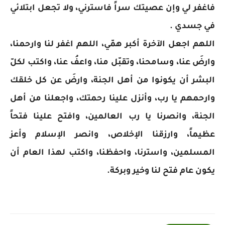
فاغفر لي وإن عصيتك سراً فاسترني، ولا تجعل ابتلائي
في جسدي .
اللهم اجعل الآخرة أكبر همّي، اللهم اغفر لنا وارحمنا،
وارضَ عنا، وسامحنا، وتقبّل منا، واعفُ عنا، واكتب لكلّ
البشر أن يكونوا من أهل الجنة، وارضَ عن كل خلقك
وارحمهم يا رب، وأنزل علينا رحمتك، واجعلنا من أهل
الجنة، وانصرنا يا رب العالمين، وافتح علينا فتحاً
عظيماً، وارزقنا الإخلاص، وانصر الإسلام وأعز
المسلمين، واسترنا، واحفظنا، واكتب لهذا العام أن
يكون عام فتح لنا وخير وبركة.