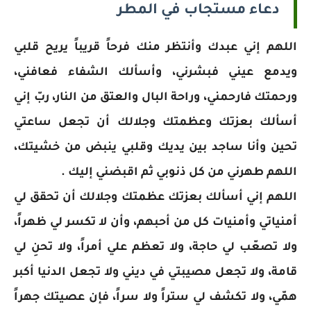
دعاء مستجاب في المطر
اللهم إني عبدك وأنتظر منك فرحاً قريباً يريح قلبي
ويدمع عيني فبشرني، وأسألك الشفاء فعافني،
ورحمتك فارحمني، وراحة البال والعتق من النار، ربّ إني
أسألك بعزتك وعظمتك وجلالك أن تجعل ساعتي
تحين وأنا ساجد بين يديك وقلبي ينبض من خشيتك،
اللهم طهرني من كل ذنوبي ثم اقبضني إليك .
اللهم إني أسألك بعزتك عظمتك وجلالك أن تحقق لي
أمنياتي وأمنيات كل من أحبهم، وأن لا تكسر لي ظهراً،
ولا تصعّب لي حاجة، ولا تعظم علي أمراً، ولا تحنِ لي
قامة، ولا تجعل مصيبتي في ديني ولا تجعل الدنيا أكبر
همّي، ولا تكشف لي ستراً ولا سراً، فإن عصيتك جهراً