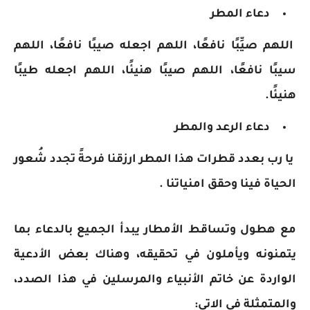
دعاء المطر
اللهم صيِّبًا نافعًا، اللهم اجعله صيبًا نافعًا، اللهم
سيبًا نافعًا، اللهم صيبًا هنيئًا، اللهم اجعله طيبًا
هنيئًا.
دعاء الرعد والمطر
يا رب بعدد قطرات هذا المطر ارزقنا فرحةً تجدد شُعور
الحياة فينا وحقق امنياتنا .
مع هطول وتساقط الأمطار يبدأ الجميع بالدعاء بما
يتمنونه ويأملون في تحقيقه، وهناك بعض الأدعية
الواردة عن خاتم الأنبياء والمرسلين في هذا الصدد،
والمتمثلة في الاتي: