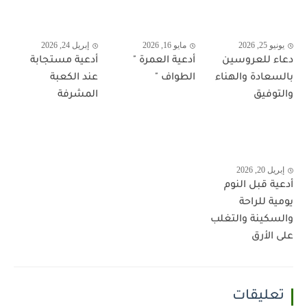
يونيو 25, 2026
مايو 16, 2026
إبريل 24, 2026
دعاء للعروسين
أدعية العمرة "
أدعية مستجابة
بالسعادة والهناء
الطواف "
عند الكعبة
والتوفيق
المشرفة
إبريل 20, 2026
أدعية قبل النوم
يومية للراحة
والسكينة والتغلب
على الأرق
تعليقات