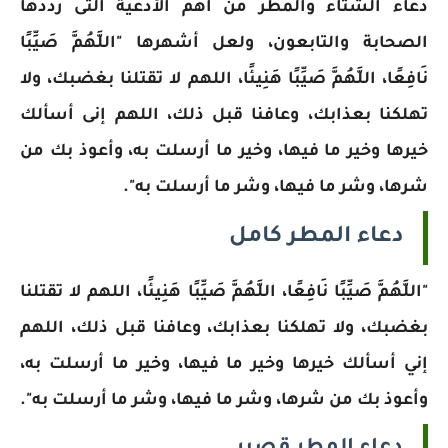
دعاء الشتاء والمطر من أهم الأدعية التى رددها
الصحابة والتابعون، ولعل أشهرها "اللَّهُمَّ صَيِّبًا
نَافِعًا، اللَّهُمَّ صَيِّبًا هَنِيئًا، اللهم لا تقتلنا بغضبك، ولا
تهلكنا بعذابك، وعافنا قبل ذلك، اللهم إنى أسألك
خيرها وخير ما فيها، وخير ما أرسلت به، ‏وأعوذ‎ ‎بك من
شرها، وشر ما فيها، وشر ما أرسلت به".
دعاء المطر كامل
"اللَّهُمَّ صَيِّبًا نَافِعًا، اللَّهُمَّ صَيِّبًا هَنِيئًا، اللهم لا تقتلنا
بغضبك، ولا تهلكنا بعذابك، وعافنا قبل ذلك، اللهم
إني أسألك خيرها وخير ما فيها، وخير ما أرسلت به،
‏وأعوذ‎ ‎بك من شرها، وشر ما فيها، وشر ما أرسلت به".