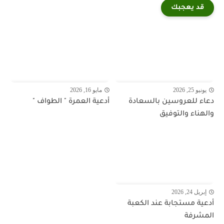
قد يعجبك
يونيو 25, 2026
مايو 16, 2026
دعاء للعروسين بالسعادة
أدعية العمرة " الطواف "
والهناء والتوفيق
إبريل 24, 2026
أدعية مستجابة عند الكعبة
المشرفة