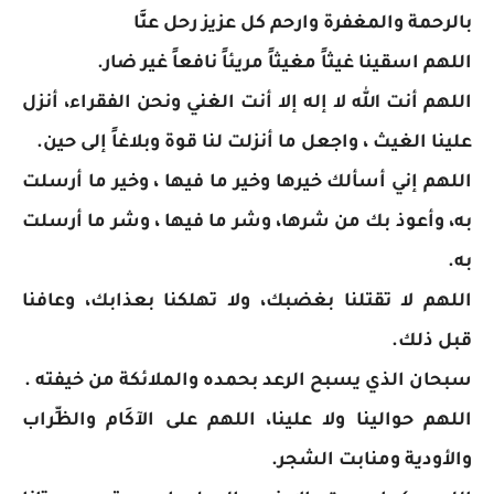
بالرحمة والمغفرة وارحم كل عزيز رحل عنَّا
اللهم اسقينا غيثاً مغيثاً مريئاً نافعاً غير ضار.
اللهم أنت الله لا إله إلا أنت الغني ونحن الفقراء، أنزل
علينا الغيث ، واجعل ما أنزلت لنا قوة وبلاغاً إلى حين.
اللهم إني أسألك خيرها وخير ما فيها ، وخير ما أرسلت
به، ‏وأعوذ‎ ‎بك من شرها، وشر ما فيها ، وشر ما أرسلت
به.
اللهم لا تقتلنا بغضبك، ولا تهلكنا بعذابك، وعافنا
قبل ذلك.
سبحان الذي يسبح الرعد بحمده والملائكة من خيفته .
اللهم حوالينا ولا علينا، اللهم على الآكَام والظِّراب
والأودية ومنابت الشجر.