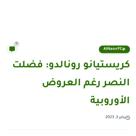
0
@AlNassrFC
كريستيانو رونالدو: فضلت
النصر رغم العروض
الأوروبية
يناير 3, 2023