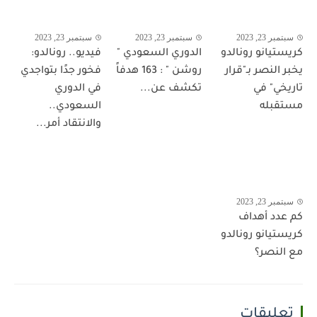
سبتمبر 23, 2023
سبتمبر 23, 2023
سبتمبر 23, 2023
كريستيانو رونالدو
الدوري السعودي "
فيديو.. رونالدو:
يخبر النصر بـ"قرار
روشن " : 163 هدفاً
فخور جدًا بتواجدي
تاريخي" في
تكشف عن...
في الدوري
مستقبله
السعودي..
والانتقاد أمر...
سبتمبر 23, 2023
كم عدد أهداف
كريستيانو رونالدو
مع النصر؟
تعليقات