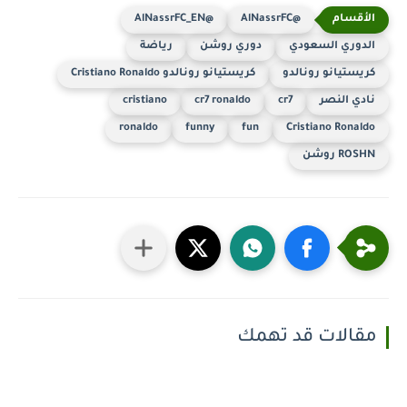
@AlNassrFC_EN
@AlNassrFC
الدوري السعودي
دوري روشن
رياضة
كريستيانو رونالدو
كريستيانو رونالدو Cristiano Ronaldo
نادي النصر
cr7
cr7 ronaldo
cristiano
ronaldo
funny
fun
Cristiano Ronaldo
ROSHN روشن
مقالات قد تهمك