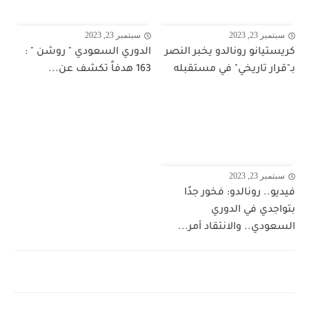
سبتمبر 23, 2023
سبتمبر 23, 2023
كريستيانو رونالدو يخبر النصر
الدوري السعودي " روشن " :
بـ"قرار تاريخي" في مستقبله
163 هدفاً تكشف عن...
سبتمبر 23, 2023
فيديو.. رونالدو: فخور جدًا
بتواجدي في الدوري
السعودي.. والانتقاد أمر...