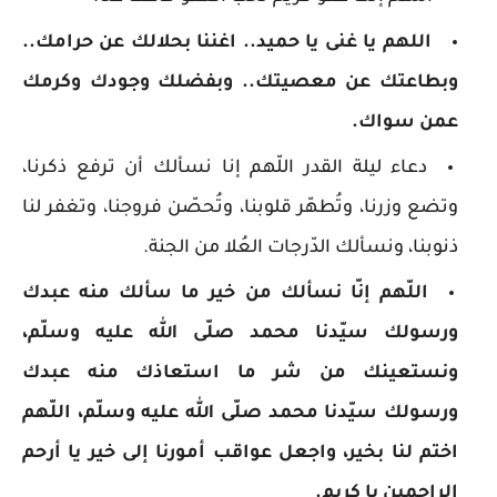
اللهم يا غنى يا حميد.. اغننا بحلالك عن حرامك..
وبطاعتك عن معصيتك.. وبفضلك وجودك وكرمك
عمن سواك.
دعاء ليلة القدر اللّهم إنا نسألك أن ترفع ذكرنا،
وتضع وزرنا، وتُطهّر قلوبنا، وتُحصّن فروجنا، وتغفر لنا
ذنوبنا، ونسألك الدّرجات العُلا من الجنة.
اللّهم إنّا نسألك من خير ما سألك منه عبدك
ورسولك سيّدنا محمد صلّى الله عليه وسلّم،
ونستعينك من شر ما استعاذك منه عبدك
ورسولك سيّدنا محمد صلّى الله عليه وسلّم، اللّهم
اختم لنا بخير، واجعل عواقب أمورنا إلى خير يا أرحم
الراحمين يا كريم.