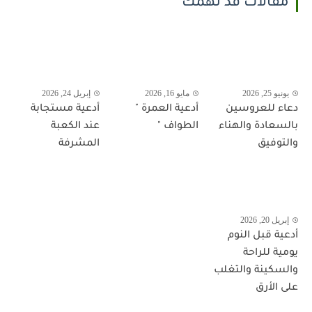
مقالات قد تهمك
يونيو 25, 2026
مايو 16, 2026
إبريل 24, 2026
دعاء للعروسين
أدعية العمرة "
أدعية مستجابة
بالسعادة والهناء
الطواف "
عند الكعبة
والتوفيق
المشرفة
إبريل 20, 2026
أدعية قبل النوم
يومية للراحة
والسكينة والتغلب
على الأرق