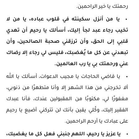
رحمتك يا خير الراحمين.
يا من أنزل سكينته في قلوب عباده، يا من لا
تخيب رجاء عبد لجأ إليك، أسألك يا رحيم أن تهدي
قلبي إلى الحق، وأن ترزقني صحبة الصالحين، وأن
تبعدني عن كل ما يُغضبك، فليس لي رجاء إلا رضاك
عني ورحمتك بي يا رب العالمين.
يا قاضي الحاجات يا مجيب الدعوات، أسألك يا الله
ألا تخرجني من هذا الشهر إلا وأنا متطهرًا من ذنوبي،
مغفورًا لي، مكتوبًا من المقبولين عندك، فأنا عبدك
الفقير إليك، وكُلي يقين بأنك لن تتركني أضيع يا رحيم
على عبادك يا أرحم الراحمين.
يا عزيز يا رحيم، اللهم جنبني فعل كل ما يغضبك،