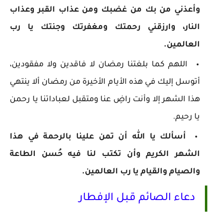
وأعذني من بك من غضبك ومن عذاب القبر وعذاب
النار، وارزقني رحمتك ومغفرتك وجنتك يا رب
العالمين.
اللهم كما بلغتنا رمضان لا فاقدين ولا مفقودين،
أتوسل إليك في هذه الأيام الأخيرة من رمضان ألا ينتهي
هذا الشهر إلا وأنت راضِ عنا ومتقبل لعباداتنا يا رحمن
يا رحيم.
أسألك يا الله أن تمن علينا بالرحمة في هذا
الشهر الكريم وأن تكتب لنا فيه حُسن الطاعة
والصيام والقيام يا رب العالمين.
دعاء الصائم قبل الإفطار