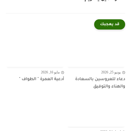
قد يعجبك
يونيو 25, 2026
مايو 16, 2026
دعاء للعروسين بالسعادة
أدعية العمرة " الطواف "
والهناء والتوفيق