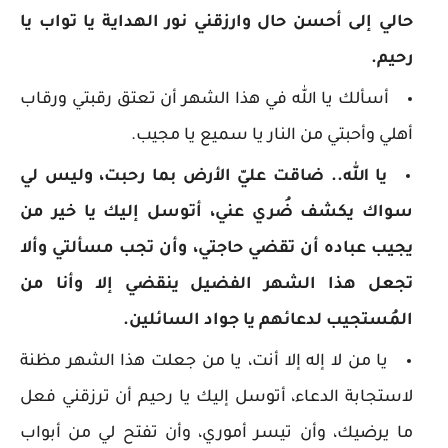
حالي إلى أحسن حال وارزقني نور الهداية يا تواب يا
رحيم.
أسألك يا الله في هذا الشهر أن تعتق رقبتي ورقاب
أهلي وأحبتي من النار يا سميع يا مجيب.
يا الله.. ضاقت عليّ الأرض بما رحبت، وليس لي
سواك يكشف ضُري عني، أتوسل إليك يا خير من
يجيب عباده أن تقضي حاجتي، وأن تجب مسألتي وألا
تجعل هذا الشهر الفضيل ينقضي إلا وأنا من
المُستجيب لدعائهم يا جواد السائلين.
يا من لا إله إلا أنت، يا من جعلت هذا الشهر مظنة
لاستجابة الدعاء، أتوسل إليك يا رحيم أن ترزقني فعل
ما يرضيك، وأن تيسر أموري، وأن تفتح لي من أبواب