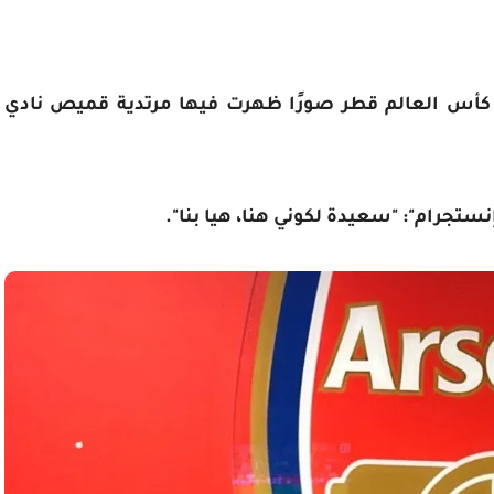
 كأس العالم قطر صورًا ظهرت فيها مرتدية قميص نادي
تجرام": "سعيدة لكوني هنا، هيا بنا".