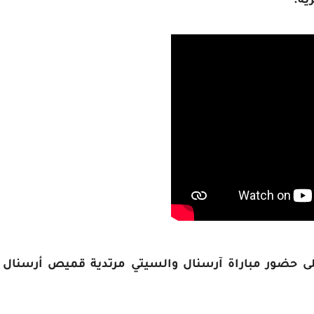
ية.
ى حضور مباراة آرسنال والسيتي مرتدية قميص أرسنال