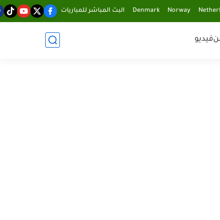
Nether
Norway
Denmark
البث المباشر للمباريات
ن
فيديو