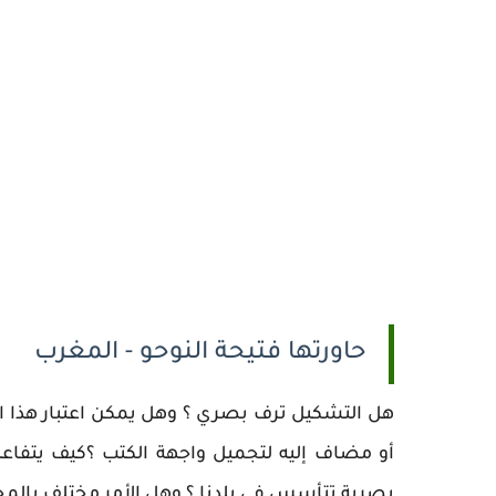
حاورتها فتيحة النوحو - المغرب
هل التشكيل ترف بصري ؟ وهل يمكن اعتبار هذا المن
أو مضاف إليه لتجميل واجهة الكتب ؟كيف يتفاعل 
بصرية تتأسس في بلدنا ؟ وهل الأمر مختلف بالمج