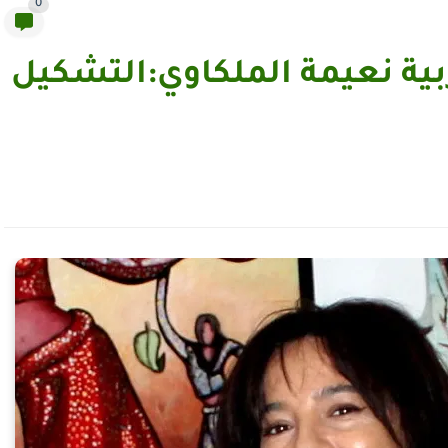
0
ربية نعيمة الملكاوي:التشكيل