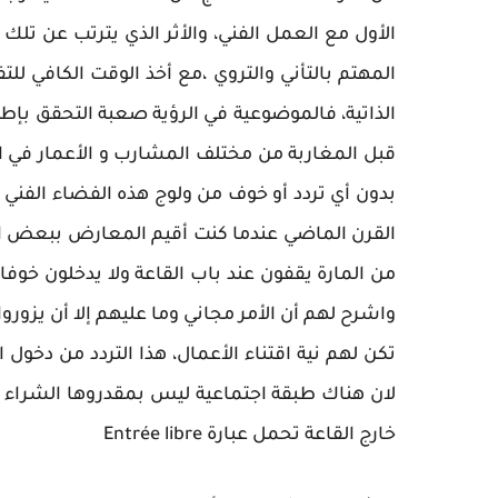
الأول مع العمل الفني، والأثر الذي يترتب عن تلك
المهتم بالتأني والتروي ،مع أخذ الوقت الكافي ل
الذاتية، فالموضوعية في الرؤية صعبة التحقق بإطلا
قبل المغاربة من مختلف المشارب و الأعمار في ال
بدون أي تردد أو خوف من ولوج هذه الفضاء الفني أ
القرن الماضي عندما كنت أقيم المعارض ببعض ال
من المارة يقفون عند باب القاعة ولا يدخلون خوفا 
واشرح لهم أن الأمر مجاني وما عليهم إلا أن يزوروا
تكن لهم نية اقتناء الأعمال، هذا التردد من دخول 
لان هناك طبقة اجتماعية ليس بمقدروها الشراء و 
خارج القاعة تحمل عبارة Entrée libre