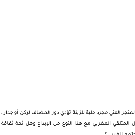
جز الفني مجرد حلية للزينة تؤدي دور المضاف لركن أو جدار ،
المتلقي المغربي مع هذا النوع من الإبداع وهل ثمة ثقافة
تمع الغربي ؟