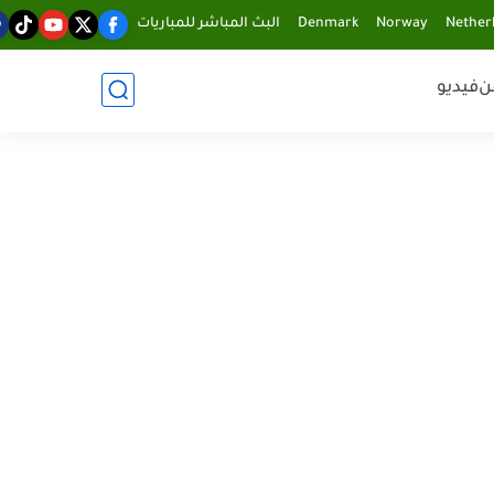
Nether
Norway
Denmark
البث المباشر للمباريات
ن
فيديو