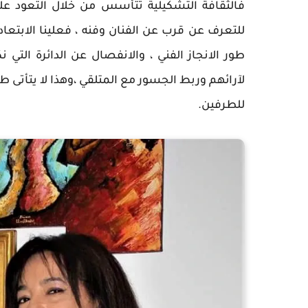
فالثقافة التشكيلية تتأسس من خلال التعود على
للتعرف عن قرب عن الفنان وفنه ، فعلينا الابتعا
طور الانجاز الفني ، والانفصال عن الدائرة التي
لآرائهم وربط الجسور مع المتلقي ،وهذا لا يتأتى طب
للطرفين.