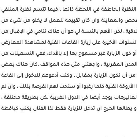
 النظرة الخاطفة في اللحظة ذاتها ، فيما تتسم نظرة المتلقي
لتفحص والمعاينة وان كان تقييمه للعمل لا يخلو من شيء من
قية ، لكن الأهم بالنسبة لي هو أن هناك تنامي في الإقبال من
سنوات الأخيرة على زيارة القاعات الفنية لمشاهدة المعارض
و كون الزيارة غير مسموح بها إلا بالأداء، ففي التسعينات من
مدن المغربية ، واجهتني مثل هذه المواقف ،كان هناك بعض
من أن تكون الزيارة بمقابل ، وكنت أدعوهم للدخول إلى القاعة
 الأروقة الفنية كلما رغبوا أو سنحت لهم الفرصة بذلك ، وان لم
الغاليرهات يوجد أيضا في الدول الغربية لكن بطريقة مختلفة ،
يطالها الحرج ان تدخل للزيارة فقط لذا الفنان يكتب كيافطة