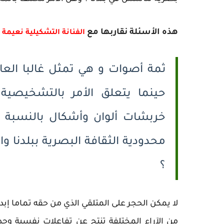
هذه الأسئلة نقاربها مع
الفنانة التشكيلية نعيمة 
ثمة أصوات و هي تمثل غالبا العام
حينما يتعلق الأمر بالتشخيصية ا
خربشات ألوان وأشكال بالنسبة لل
محدودية الثقافة البصرية ببلدنا و
؟
لا يمكن الحجر على المتلقي الذي من حقه تماما إبد
من الآراء المختلفة تنتج عن تفاعلات نفسية وجدان