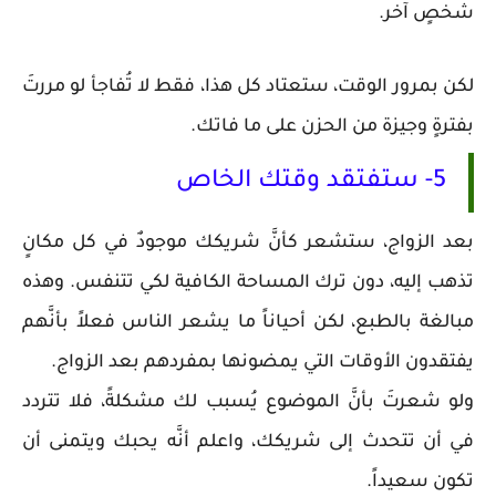
شخصٍ آخر.
لكن بمرور الوقت، ستعتاد كل هذا، فقط لا تُفاجأ لو مررتَ
بفترةٍ وجيزة من الحزن على ما فاتك.
5- ستفتقد وقتك الخاص
بعد الزواج، ستشعر كأنَّ شريكك موجودٌ في كل مكانٍ
تذهب إليه، دون ترك المساحة الكافية لكي تتنفس. وهذه
مبالغة بالطبع، لكن أحياناً ما يشعر الناس فعلاً بأنَّهم
يفتقدون الأوقات التي يمضونها بمفردهم بعد الزواج.
ولو شعرتَ بأنَّ الموضوع يُسبب لك مشكلةً، فلا تتردد
في أن تتحدث إلى شريكك، واعلم أنَّه يحبك ويتمنى أن
تكون سعيداً.