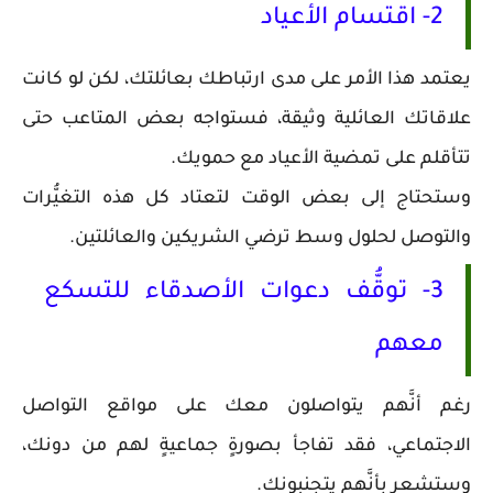
2- اقتسام الأعياد
يعتمد هذا الأمر على مدى ارتباطك بعائلتك، لكن لو كانت
علاقاتك العائلية وثيقة، فستواجه بعض المتاعب حتى
تتأقلم على تمضية الأعياد مع حمويك.
وستحتاج إلى بعض الوقت لتعتاد كل هذه التغيُّرات
والتوصل لحلول وسط ترضي الشريكين والعائلتين.
3- توقُّف دعوات الأصدقاء للتسكع
معهم
رغم أنَّهم يتواصلون معك على مواقع التواصل
الاجتماعي، فقد تفاجأ بصورةٍ جماعيةٍ لهم من دونك،
وستشعر بأنَّهم يتجنبونك.