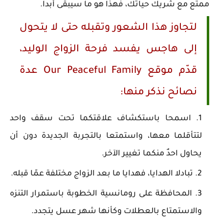
ممتع مع شريك حياتك، فهذا هو ما سيبقى أبداً.
لتجاوز هذا الشعور وتقبله حتى لا يتحول
إلى هاجس يفسد فرحة الزواج الوليد،
قدّم موقع Our Peaceful Family عدة
نصائح نذكر منها:
اسمحا باستكشاف علاقتكما تحت سقف واحد
لتتأقلما معها، واستمتعا بالتجربة الجديدة دون أن
يحاول احدٌ منكما تغيير الآخر.
تبادلا الهدايا، فهدايا ما بعد الزواج مختلفة عمّا قبله.
المحافظة على رومانسية الخطوبة باستمرار التنزه
والاستمتاع بالعطلات وكأنها شهر عسل يتجدد.