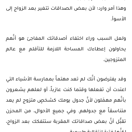
وهذا أمر وارد؛ لأن بعض الصداقات تتغير بعد الزواج إلى
الأسوأ.
ولعل السبب وراء اختفاء أصدقائك المفاجئ هو أنَّهم
يحاولون إعطاءك المساحة اللازمة للتأقلم مع عالم
المتزوجين.
وقد يفترضون أنَّك لم تعد مهتماً بممارسة الأشياء التي
اعتدت أن تفعلها وقتما كنت عازباً، أو لعلهم يشعرون
بأنَّهم مهمَلون لأنَّ جدول يومك كشخصٍ متزوج لم يعد
متناسقاً مع جدولهم. وفي جميع الأحوال، من المحزن
تقبُّل أنَّ بعض صداقاتك المقربة ستتفكك بعد الزواج،