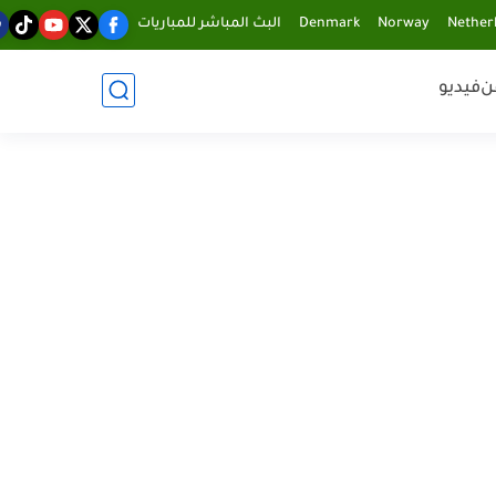
Nether
Norway
Denmark
البث المباشر للمباريات
ن
فيديو