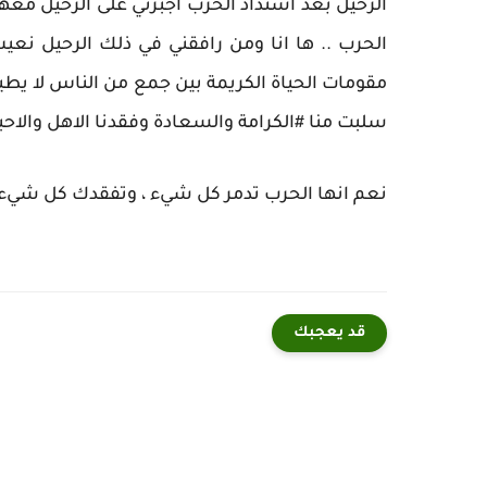
الرحيل بعد اشتداد الحرب اجبرني على الرحيل معه
الحرب .. ها انا ومن رافقني في ذلك الرحيل نع
مقومات الحياة الكريمة بين جمع من الناس لا يطي
سلبت منا #الكرامة والسعادة وفقدنا الاهل والاحبا
نعم انها الحرب تدمر كل شيء ، وتفقدك كل شيء
قد يعجبك