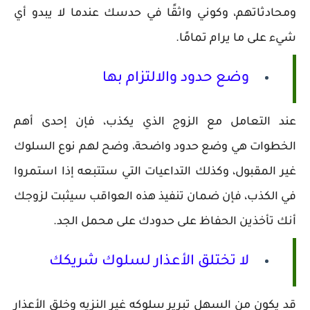
ومحادثاتهم، وكوني واثقًا في حدسك عندما لا يبدو أي
شيء على ما يرام تمامًا.
وضع حدود والالتزام بها
عند التعامل مع الزوج الذي يكذب، فإن إحدى أهم
الخطوات هي وضع حدود واضحة، وضح لهم نوع السلوك
غير المقبول، وكذلك التداعيات التي ستتبعه إذا استمروا
في الكذب، فإن ضمان تنفيذ هذه العواقب سيثبت لزوجك
أنك تأخذين الحفاظ على حدودك على محمل الجد.
لا تختلق الأعذار لسلوك شريكك
قد يكون من السهل تبرير سلوكه غير النزيه وخلق الأعذار