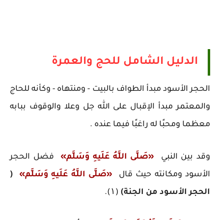
الدليل الشامل للحج والعمرة
الحجر الأسود مبدأ الطواف بالبيت - ومنتهاه - وكأنه للحاج
والمعتمر مبدأ الإقبال على الله جل وعلا والوقوف ببابه
معظما ومحبًا له راغبًا فيما عنده .
وقد بين النبي
«صَلَّى اللَّهُ عَلَيهِ وَسَلَّم»
فضل الحجر
الأسود ومكانته حيث قال
«صَلَّى اللَّهُ عَلَيهِ وَسَلَّم»
(
الحجر الأسود من الجنة)
(۱).