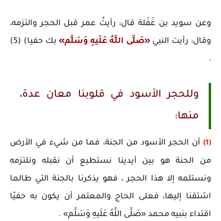
وعن سويد بن غَفَلة قال: رأيتُ عمر قبل الحجر والتزمه،
وقال: رأيت النبي
«صَلَّى اللَّهُ عَلَيهِ وَسَلَّم»
بك حفيا) (5)
.
وللحجر الأسود في قلوبنا معان عدة،
منها:
أن الحجر الأسود من الجنة، فما من شيء في الأرض
(1)
من الجنة هو بين أيدينا نستطيع أن نقبله ونلتزمه
ونستلمه إلا هذا الحجر ، فهو يذكرنا بالجنة التي طالما
اشتقنا إليها، فعلى الحاج والمعتمر أن يكون به حفيّا
اقتداء بنبيه محمد «صَلَّى اللَّهُ عَلَيهِ وَسَلَّم» .