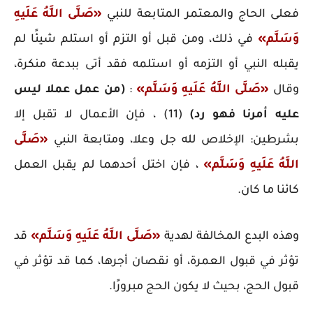
فعلى الحاج والمعتمر المتابعة للنبي
«صَلَّى اللَّهُ عَلَيهِ
وَسَلَّم»
في ذلك، ومن قبل أو التزم أو استلم شيئًا لم
يقبله النبي أو التزمه أو استلمه فقد أتى ببدعة منكرة،
وقال
«صَلَّى اللَّهُ عَلَيهِ وَسَلَّم»
:
(من عمل عملا ليس
عليه أمرنا فهو رد)
(11) ، فإن الأعمال لا تقبل إلا
بشرطين: الإخلاص لله جل وعلا، ومتابعة النبي
«صَلَّى
اللَّهُ عَلَيهِ وَسَلَّم»
، فإن اختل أحدهما لم يقبل العمل
كائنا ما كان.
وهذه البدع المخالفة لهدية
«صَلَّى اللَّهُ عَلَيهِ وَسَلَّم»
قد
تؤثر في قبول العمرة، أو نقصان أجرها، كما قد تؤثر في
قبول الحج، بحيث لا يكون الحج مبرورًا.