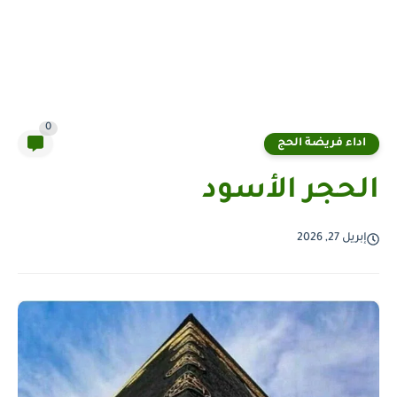
0
اداء فريضة الحج
الحجر الأسود
إبريل 27, 2026