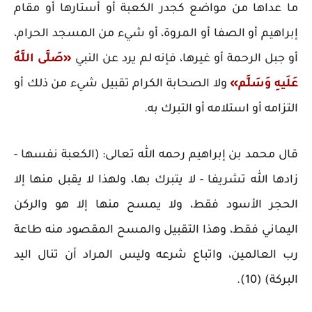
ما عداها من مواضع كجدر الكعبة أو أستارها أو مقام
إبراهيم أو الصفا أو المروة، أو شيء من المسجد الحرام،
أو جبل الرحمة أو غيرها، فإنه لم يرد عن النبي
«صَلَّى اللَّهُ
عَلَيهِ وَسَلَّم»
و
لا الصحابة الكرام تقبيل شيء من ذلك أو
التزامه أو استلامه أو التبرك به.
قال محمد بن إبراهيم رحمه الله تعالى: (الكعبة نفسها -
زادها الله تشريفا - لا يتبرك بها، ولهذا لا يقبل منها إلا
الحجر الأسود فقط، ولا يمسح منها إلا هو والركن
اليماني فقط، وهذا التقبيل والمسح المقصود منه طاعة
رب العالمين، واتباع شرعه وليس المراد أن تنال اليد
البركة) (10).