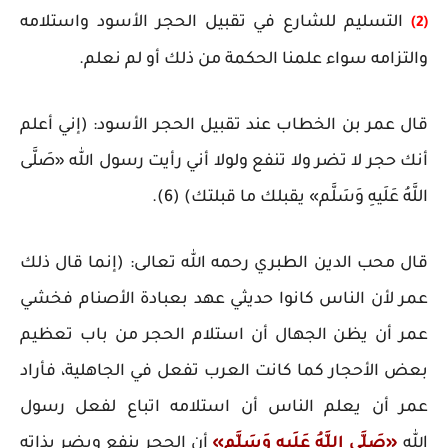
التسليم للشارع في تقبيل الحجر الأسود واستلامه
(2)
والتزامه سواء علمنا الحكمة من ذلك أو لم نعلم.
قال عمر بن الخطاب عند تقبيل الحجر الأسود: (إني أعلم
أنك حجر لا تضر ولا تنفع ولولا أني رأيت رسول الله «صَلَّى
اللَّهُ عَلَيهِ وَسَلَّم» يقبلك ما قبلتك) (6).
قال محب الدين الطبري رحمه الله تعالى: (إنما قال ذلك
عمر لأن الناس كانوا حديثي عهد بعبادة الأصنام فخشي
عمر أن يظن الجهال أن استلام الحجر من باب تعظيم
بعض الأحجار كما كانت العرب تفعل في الجاهلية، فأراد
عمر أن يعلم الناس أن استلامه اتباع لفعل رسول
الله
«صَلَّى اللَّهُ عَلَيهِ وَسَلَّم»
أن الحجر ينفع ويضر بذاته