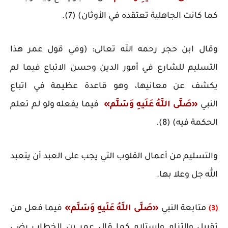
كما كانت الجاهلية تعتقده في الأوثان) (7).
وقال ابن حجر رحمه الله تعالى: (وفي قول عمر هذا
التسليم للشارع في أمور الدين وحسن الاتباع فيما لم
يكشف عن معانيها، وهو قاعدة عظيمة في اتباع
النبي
«صَلَّى اللَّهُ عَلَيهِ وَسَلَّم»
فيما يفعله ولو لم تعلم
الحكمة فيه) (8).
والتسليم من أعمال القلوب التي يجب على العبد أن يتعبد
الله جل وعلا بها.
متابعة النبي
«صَلَّى اللَّهُ عَلَيهِ وَسَلَّم»
فيما فعل من
(3)
تقبيل والتزام واستلام كما قال عمر بن الخطاب رضي